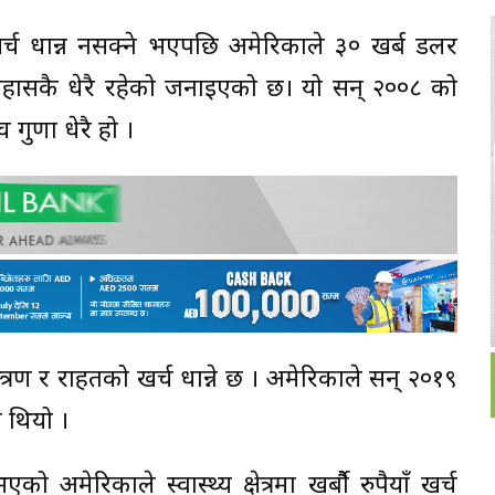
्च धान्न नसक्ने भएपछि अमेरिकाले ३० खर्ब डलर
ासकै धेरै रहेको जनाइएको छ। यो सन् २००८ को
गुणा धेरै हो ।
ण र राहतको खर्च धान्ने छ । अमेरिकाले सन् २०१९
 थियो ।
अमेरिकाले स्वास्थ्य क्षेत्रमा खर्बौै रुपैयाँ खर्च