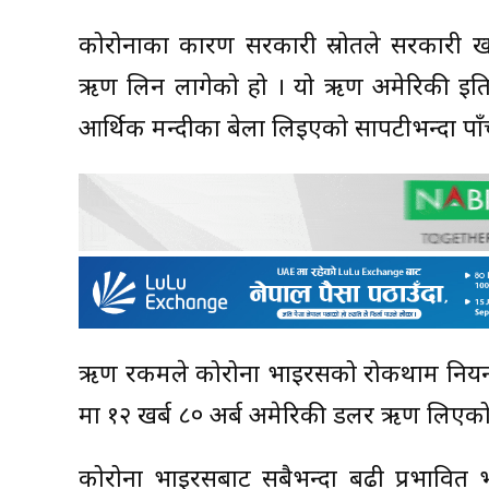
कोरोनाका कारण सरकारी स्रोतले सरकारी खर
ऋण लिन लागेको हो । यो ऋण अमेरिकी इतिह
आर्थिक मन्दीका बेला लिइएको सापटीभन्दा पाँच 
ऋण रकमले कोरोना भाइरसको रोकथाम नियन्त्र
मा १२ खर्ब ८० अर्ब अमेरिकी डलर ऋण लिएको
कोरोना भाइरसबाट सबैभन्दा बढी प्रभावित भएको 