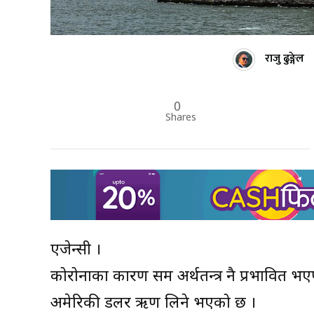
राजु ढुङ्गेल
0
Shares
एजेन्सी ।
कोरोनाका कारण समग्र अर्थतन्त्र नै प्रभावित भए
अमेरिकी डलर ऋण लिने भएको छ ।