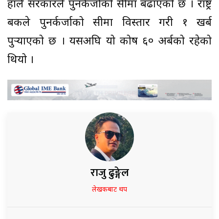
हालै सरकारले पुनर्कर्जाको सीमा बढाएको छ । राष्ट्र
बैंकले पुनर्कर्जाको सीमा विस्तार गरी १ खर्ब
पुर्‍याएको छ । यसअघि यो कोष ६० अर्बको रहेको
थियो ।
राजु ढुङ्गेल
लेखकबाट थप