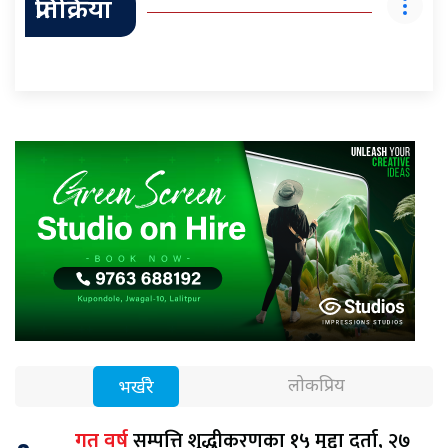
प्रतिक्रिया
लोकप्रिय
भर्खरै
सम्पत्ति शुद्धीकरणका १५ मुद्दा दर्ता, २७
गत वर्ष