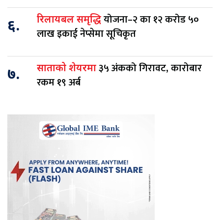
योजना–२ का १२ करोड ५०
रिलायबल समृद्धि
६.
लाख इकाई नेप्सेमा सूचिकृत
३५ अंकको गिरावट, कारोबार
साताको शेयरमा
७.
रकम १९ अर्ब