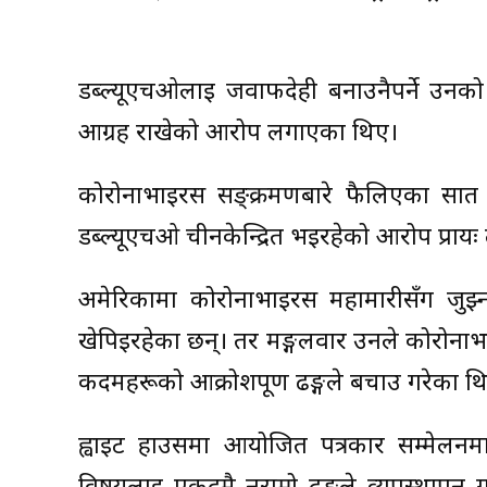
डब्ल्यूएचओलाई जवाफदेही बनाउनैपर्ने उनको
आग्रह राखेको आरोप लगाएका थिए।
कोरोनाभाइरस सङ्क्रमणबारे फैलिएका सात 
डब्ल्यूएचओ चीनकेन्द्रित भइरहेको आरोप प्रायः
अमेरिकामा कोरोनाभाइरस महामारीसँग जुझ्
खेपिइरहेका छन्। तर मङ्गलवार उनले कोरोना
कदमहरूको आक्रोशपूर्ण ढङ्गले बचाउ गरेका थ
ह्वाइट हाउसमा आयोजित पत्रकार सम्मेलनम