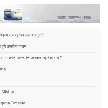
सदस्य राष्ट्रहरूमा उडान अनुमति
त हुने तयारीमा बालेन
ा लागी कस्ता जनशक्ति उत्पादन भइरहेका छन् ?
tha
r Mishra
ngana Timsina