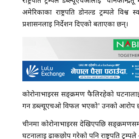
राष्ट्रपति ट्रम्पले डब्ल्यूएचओलाई 'चीनकेन्द्
अमेरिकाका राष्ट्रपति डोनल्ड ट्रम्पले विश्
प्रशासनलाई निर्देशन दिएको बताएका छन्।
कोरोनाभाइरस सङ्क्रमण फैलिरहेको घटनालाई ल
गर्न डब्ल्यूएचओ विफल भएको' उनको आरोप 
चीनमा कोरोनाभाइरस देखिएपछि सङ्क्रमणसम्बन
घटनालाई ढाकछोप गरेको पनि राष्ट्रपति ट्रम्प