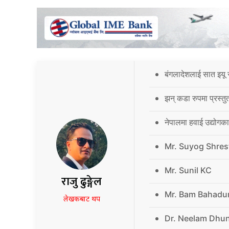
बंगलादेशलाई सात इयू 
झन् कडा रुपमा प्रस्तु
नेपालमा हवाई उद्योगक
Mr. Suyog Shres
Mr. Sunil KC
राजु ढुङ्गेल
Mr. Bam Bahadu
लेखकबाट थप
Dr. Neelam Dhu