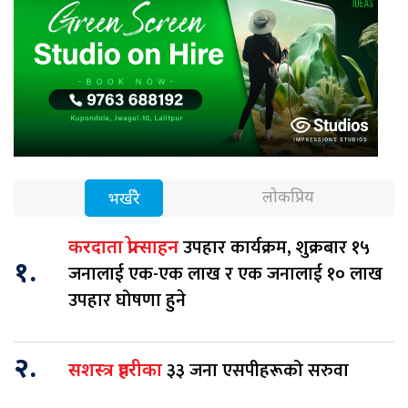
लोकप्रिय
भर्खरै
उपहार कार्यक्रम, शुक्रबार १५
करदाता प्रोत्साहन
१.
जनालाई एक-एक लाख र एक जनालाई १० लाख
उपहार घोषणा हुने
२.
३३ जना एसपीहरूको सरुवा
सशस्त्र प्रहरीका