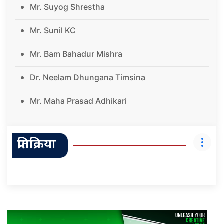
Mr. Suyog Shrestha
Mr. Sunil KC
Mr. Bam Bahadur Mishra
Dr. Neelam Dhungana Timsina
Mr. Maha Prasad Adhikari
प्रतिक्रिया