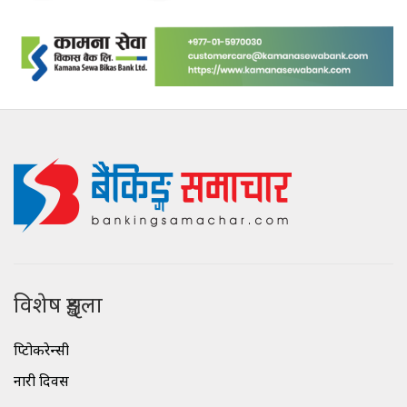
विशेष शृङ्खला
क्रिप्टोकरेन्सी
नारी दिवस