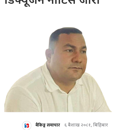
डिफ्यूजन नोटिस जारी
बैकिङ्ग समाचार
६ बैशाख २०८१, बिहिबार