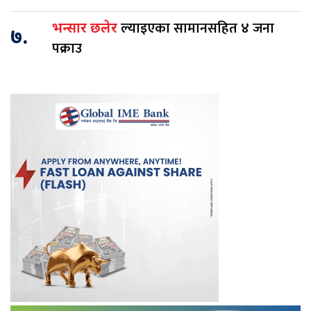
ल्याइएका सामानसहित ४ जना
भन्सार छलेर
७.
पक्राउ