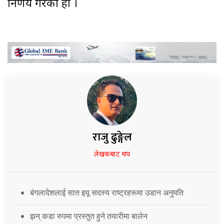
निर्णय गरेको हो ।
राजु ढुङ्गेल
लेखकबाट थप
बंगलादेशलाई सात इयू सदस्य राष्ट्रहरूमा उडान अनुमति
झन् कडा रुपमा प्रस्तुत हुने तयारीमा बालेन