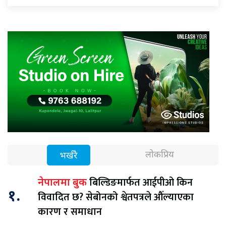
लोकप्रिय
भर्खरै
बिल्डिङमार्फत आईपीओ किन
नेपालमा बुक
१.
विवादित छ? सेबोनको श्वेतपत्रले औंल्याएका
कारण र समाधान