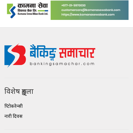
विशेष शृङ्खला
क्रिप्टोकरेन्सी
नारी दिवस