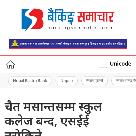
Unicode
Nepal Rastra Bank
Nepse
नेपाल प्रहरी
नेपाल राष्ट्र बै
चैत मसान्तसम्म स्कुल
कलेज बन्द, एसईई