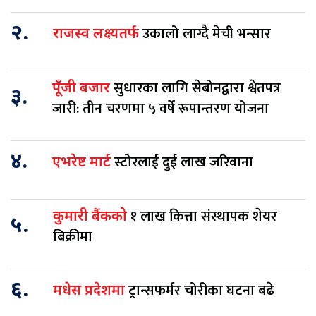
२.
उकालो लाग्दै मेची भन्सार
राजस्व लक्ष्यतर्फ
सुधारका लागि सेबोनद्वारा श्वेतपत्र
पूँजी बजार
३.
जारी: तीन चरणमा ५ वर्षे रूपान्तरण योजना
४.
स्टोरलाई दुई लाख जरिवाना
एभरेष्ट मार्ट
१ लाख कित्ता संस्थापक शेयर
कुमारी बैंकको
५.
बिक्रीमा
६.
ट्रान्सफर्मर चोरीका घटना बढे
मधेस प्रदेशमा