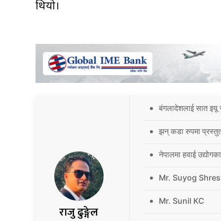
थियो।
बंगलादेशलाई सात इयू 
झन् कडा रुपमा प्रस्तु
नेपालमा हवाई उद्योगक
Mr. Suyog Shres
Mr. Sunil KC
राजु ढुङ्गेल