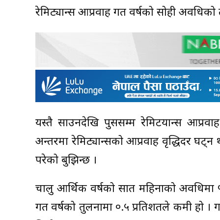
रेमिट्यान्स आप्रवाह गत वर्षको सोही अवधिको 
यस्तै साउनदेखि पुससम्म रेमिटयान्स आप्रव
अन्तरमा रेमिट्यान्सको आप्रवाह वृद्धिदर घट्न
परेको बुझिन्छ ।
चालु आर्थिक वर्षको सात महिनाको अवधिमा ५ खर्
गत वर्षको तुलनामा ०.५ प्रतिशतले कमी हो । ग