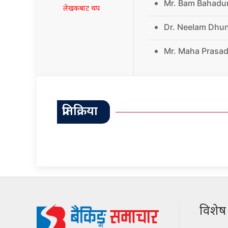
Mr. Bam Bahadu
लेखकबाट थप
Dr. Neelam Dhu
Mr. Maha Prasad
प्रतिक्रिया
विशेष श