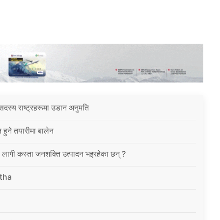
सदस्य राष्ट्रहरूमा उडान अनुमति
त हुने तयारीमा बालेन
ा लागी कस्ता जनशक्ति उत्पादन भइरहेका छन् ?
tha