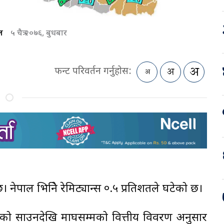
ेल
५ चैत्र २०७६, बुधबार
फन्ट परिवर्तन गर्नुहोस:
ेपाल भित्रिने रेमिट्यान्स ०.५ प्रतिशतले घटेको छ।
वर्षको साउनदेखि माघसम्मको वित्तीय विवरण अनुसार