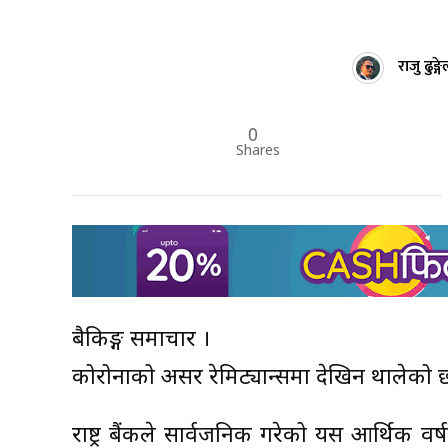
राजु ढुङ्ग
0
Shares
बैकिङ्ग समाचार ।
कोरोनाको असर रेमिट्यान्समा देखिन थालेको छ। न
राष्ट्र बैंकले सार्वजनिक गरेको यस आर्थिक 