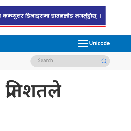
Unicode
प्रतिशतले