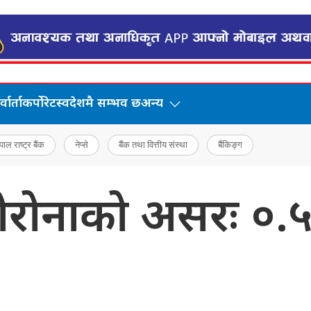
वार्ता
कर्पोरेट
स्वदेशमै सम्भव छ
अन्य
पाल राष्ट्र बैंक
नेप्से
बैंक तथा वित्तीय संस्था
बैंकिङ्ग
कोरोनाको असरः ०.५ 