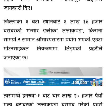
जानकारी दिए।
जिल्लाका ६ वटा स्थानबाट ६ लाख १४ हजार
बराबरको भन्सार छलीका लत्ताकपडा, किराना
सामग्री र सामान ओसारपसारमा प्रयोग भएको एउटा
मोटरसाइकल नियन्त्रणमा लिइएको प्रहरीले
जनाएको छ।
त्यसमध्ये इनरुवा-१ बाट चार लाख २७ हजार रूपैयाँ
मूल्य बराबरको लत्ताकपडा बरामद गरेको प्रहरी