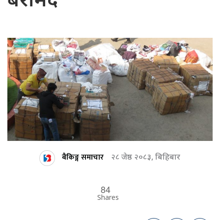
बरामद
बैकिङ्ग समाचार
२८ जेष्ठ २०८३, बिहिबार
84
Shares