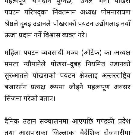
महत्वपूर्ण योगदान पुग्नेछ,’ उनले भने। पोखरा
पर्यटन परिषद्का निवर्तमान अध्यक्ष पोमनारायण
श्रेष्ठले दुबई उडानले पोखराको पर्यटन उद्योगलाई नयाँ
ऊर्जा प्रदान गर्ने विश्वास व्यक्त गरे।
महिला पर्यटन व्यवसायी मञ्च (ओटेफ) का अध्यक्ष
ममता न्यौपानेले पोखरा–दुबई नियमित उडानको
सुरुआतले पोखराको पर्यटन क्षेत्रलाई अन्तरराष्ट्रिय
बजारसँग प्रत्यक्ष रूपमा जोड्ने महत्वपूर्ण अवसर
सिर्जना गरेको बताए।
दैनिक उडान सञ्चालनमा आएपछि गण्डकी प्रदेश
तथा आसपासका जिल्लाका वैदेशिक रोजगारीमा