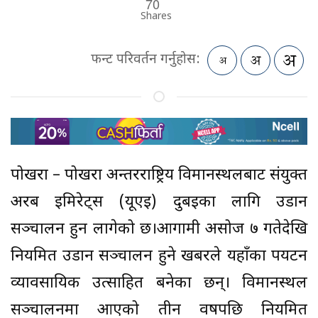
70
Shares
फन्ट परिवर्तन गर्नुहोस:
पोखरा – पोखरा अन्तरराष्ट्रिय विमानस्थलबाट संयुक्त
अरब इमिरेट्स (यूएई) दुबईका लागि उडान
सञ्चालन हुन लागेको छ।आगामी असोज ७ गतेदेखि
नियमित उडान सञ्चालन हुने खबरले यहाँका पर्यटन
व्यावसायिक उत्साहित बनेका छन्। विमानस्थल
सञ्चालनमा आएको तीन वर्षपछि नियमित