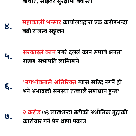
बेथिति, साइबर सुरक्षामा बेवास्ता
कार्यालयद्वारा एक करोडभन्दा
महाकाली भन्सार
४.
बढी राजस्व सङ्कलन
नगरे दलले कान समात्ने क्षमता
सरकारले काम
५.
राख्छ: सभापति लामिछाने
ग्यास खरिद नगर्ने हो
'उपभोक्ताले अतिरिक्त
६.
भने अभावको समस्या तत्कालै समाधान हुन्छ'
७३ लाखभन्दा बढीको अभौतिक मुद्राको
२ करोड
७.
कारोबार गर्ने प्रेम थापा पक्राउ