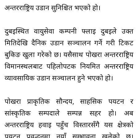
अन्तरराष्ट्रिय उडान सुनिश्चित भएको हो।
दुबईस्थित वायुसेवा कम्पनी फ्लाई दुबईले उक्त
मितिदेखि दैनिक उडान सञ्चालन गर्ने गरी टिकट
बुकिङ खुला गरेको छ। यसैसाथ पोखरा अन्तरराष्ट्रिय
विमानस्थलबाट पहिलोपटक नियमित अन्तरराष्ट्रिय
व्यावसायिक उडान सञ्चालन हुने भएको हो।
पोखरा प्राकृतिक सौन्दर्य, साहसिक पर्यटन र
सांस्कृतिक सम्पदाले सम्पन्न सहर हो। अब
अन्तरराष्ट्रिय हवाई पहुँच विस्तारसँगै यस क्षेत्रको
पर्यटन प्रवर्द्धनमा नयाँ सम्भावना खुलेको छ।