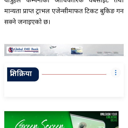
यात्रुहले कम्पनीको आधिकारिक वेबसाइट तथा
मान्यता प्राप्त ट्राभल एजेन्सीमार्फत टिकट बुकिङ गर्न
सक्ने जनाइएको छ।
प्रतिक्रिया