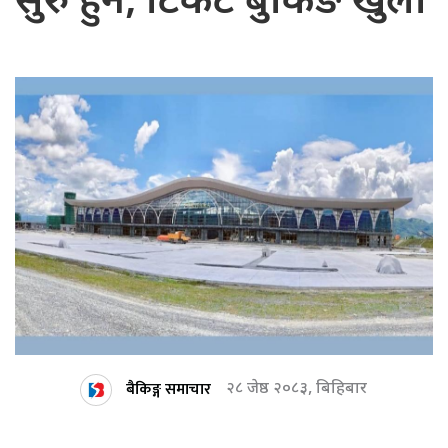
सुरु हुने, टिकट बुकिङ खुला
बैकिङ्ग समाचार
२८ जेष्ठ २०८३, बिहिबार