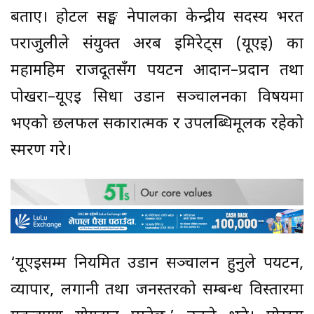
बताए। होटल सङ्घ नेपालका केन्द्रीय सदस्य भरत
पराजुलीले संयुक्त अरब इमिरेट्स (यूएई) का
महामहिम राजदूतसँग पर्यटन आदान–प्रदान तथा
पोखरा–यूएई सिधा उडान सञ्चालनका विषयमा
भएको छलफल सकारात्मक र उपलब्धिमूलक रहेको
स्मरण गरे।
‘यूएईसम्म नियमित उडान सञ्चालन हुनुले पर्यटन,
व्यापार, लगानी तथा जनस्तरको सम्बन्ध विस्तारमा