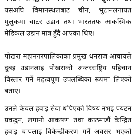
यसअघि विमानस्थलबाट चीन, भुटानलगायत
मुलुकमा चार्टर उडान तथा भारततर्फ आकस्मिक
मेडिकल उडान मात्र हुँदै आएका थिए।
पोखरा महानगरपालिकाका प्रमुख धनराज आचार्यले
दुबई उडानलाई पोखराको अन्तरराष्ट्रिय पहिचान
विस्तार गर्ने महत्वपूर्ण उपलब्धिका रूपमा लिएको
बताए।
उनले केवल हवाई सेवा थपिएको विषय नभई पर्यटन
प्रवर्द्धन, लगानी आकर्षण तथा काठमाडौं केन्द्रित
हवाई चापलाई विकेन्द्रीकरण गर्ने अवसर भएको