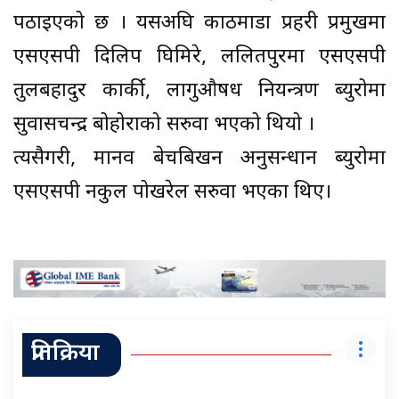
पठाइएको छ । यसअघि काठमाडौं प्रहरी प्रमुखमा
एसएसपी दिलिप घिमिरे, ललितपुरमा एसएसपी
तुलबहादुर कार्की, लागुऔषध नियन्त्रण ब्युरोमा
सुवासचन्द्र बोहोराको सरुवा भएको थियो ।
त्यसैगरी, मानव बेचबिखन अनुसन्धान ब्युरोमा
एसएसपी नकुल पोखरेल सरुवा भएका थिए।
प्रतिक्रिया