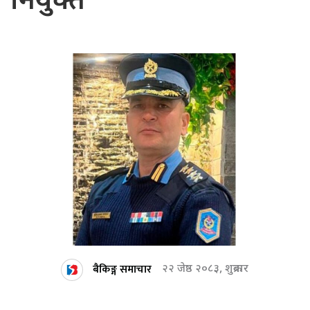
नियुक्त
बैकिङ्ग समाचार
२२ जेष्ठ २०८३, शुक्रबार