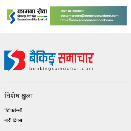
विशेष शृङ्खला
क्रिप्टोकरेन्सी
नारी दिवस