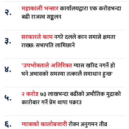
कार्यालयद्वारा एक करोडभन्दा
महाकाली भन्सार
२.
बढी राजस्व सङ्कलन
नगरे दलले कान समात्ने क्षमता
सरकारले काम
३.
राख्छ: सभापति लामिछाने
ग्यास खरिद नगर्ने हो
'उपभोक्ताले अतिरिक्त
४.
भने अभावको समस्या तत्कालै समाधान हुन्छ'
७३ लाखभन्दा बढीको अभौतिक मुद्राको
२ करोड
५.
कारोबार गर्ने प्रेम थापा पक्राउ
६.
रोक्न अनुगमन तीव्र
ग्यासको कालोबजारी