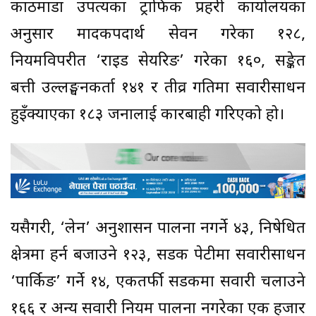
काठमाडौं उपत्यका ट्राफिक प्रहरी कार्यालयका
अनुसार मादकपदार्थ सेवन गरेका १२८,
नियमविपरीत ‘राइड सेयरिङ’ गरेका १६०, सङ्केत
बत्ती उल्लङ्घनकर्ता १४१ र तीव्र गतिमा सवारीसाधन
हुइँक्याएका १८३ जनालाई कारबाही गरिएको हो।
यसैगरी, ‘लेन’ अनुशासन पालना नगर्ने ४३, निषेधित
क्षेत्रमा हर्न बजाउने १२३, सडक पेटीमा सवारीसाधन
‘पार्किङ’ गर्ने १४, एकतर्फी सडकमा सवारी चलाउने
१६६ र अन्य सवारी नियम पालना नगरेका एक हजार