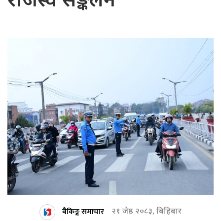
राजस्व सङ्कलन
बैकिङ्ग समाचार
२१ जेष्ठ २०८३, बिहिबार