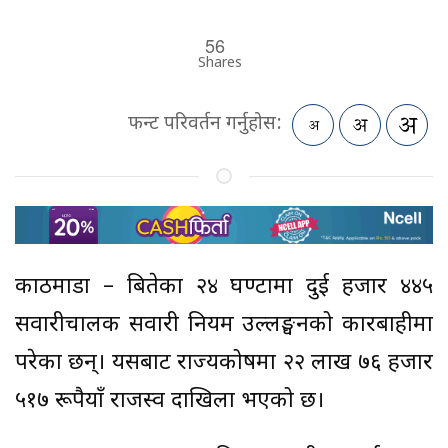
56
Shares
फन्ट परिवर्तन गर्नुहोस:
काठमाडौं – बितेका २४ घण्टामा दुई हजार ४४५
सवारीचालक सवारी नियम उल्लङ्घनको कारबाहीमा
परेका छन्। यसबाट राज्यकोषमा २२ लाख ७६ हजार
५१७ रूपैयाँ राजस्व दाखिला भएको छ।