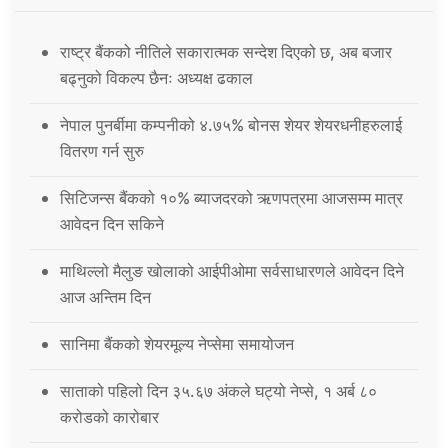
राष्ट्र बैंकको नीतिले सकारात्मक सन्देश दिएको छ, अब बजार
बढ्नुको विकल्प छैनः अध्यक्ष ढकाल
नेपाल पुनर्बीमा कम्पनीको ४.७५% बोनस शेयर शेयरधनीहरुलाई
वितरण गर्न सुरु
सिटिजन्स बैंकको १०% ब्याजदरको ऋणपत्रमा आजसम्म मात्र
आवेदन दिन सकिने
माथिल्लो मैलुङ खोलाको आईपीओमा सर्वसाधारणले आवेदन दिने
आज अन्तिम दिन
सानिमा बैंकको शेयरमूल्य नेप्सेमा समायोजन
साताको पहिलो दिन ३५.६७ अंकले घट्यो नेप्से, १ अर्ब ८०
करोडको कारोबार