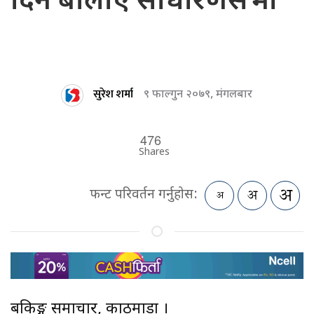
दिन बोलाए साधारणसभा
सुरेश शर्मा
९ फाल्गुन २०७९, मंगलबार
476
Shares
फन्ट परिवर्तन गर्नुहोस:
बैंकिङ्ग समाचार, काठमाडौं ।