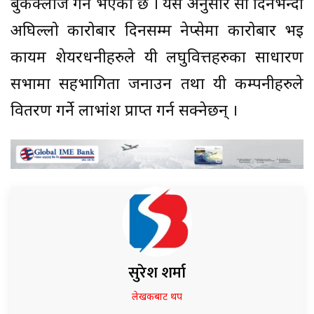
बुकक्लोज गर्ने भएको छ । यस अनुसार सो दिनभन्दा
अघिल्लो कारोबार दिनसम्म नेप्सेमा कारोबार भइ
कायम शेयरधनीहरुले यी लघुवित्तहरुका साधारण
सभामा सहभागिता जनाउन तथा यी कम्पनीहरुले
वितरण गर्ने लाभांश प्राप्त गर्न सक्नेछन् ।
सुरेश शर्मा
लेखकबाट थप