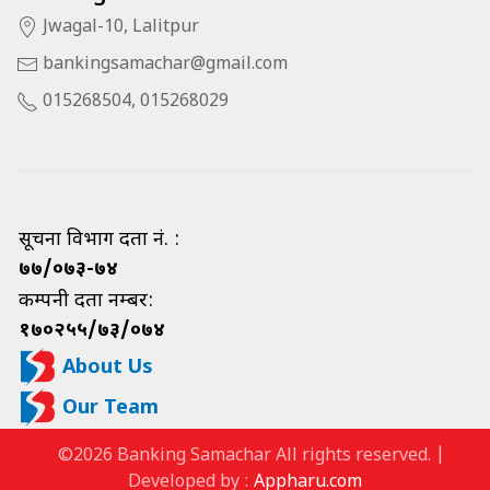
Jwagal-10, Lalitpur
bankingsamachar@gmail.com
015268504, 015268029
सूचना विभाग दर्ता नं. :
७७/०७३-७४
कम्पनी दर्ता नम्बर:
१७०२५५/७३/०७४
About Us
Our Team
©2026 Banking Samachar All rights reserved. |
Developed by :
Appharu.com