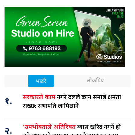
लोकप्रिय
भर्खरै
नगरे दलले कान समात्ने क्षमता
सरकारले काम
१.
राख्छ: सभापति लामिछाने
ग्यास खरिद नगर्ने हो
'उपभोक्ताले अतिरिक्त
२.