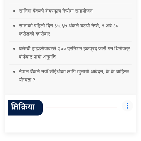
सानिमा बैंकको शेयरमूल्य नेप्सेमा समायोजन
साताको पहिलो दिन ३५.६७ अंकले घट्यो नेप्से, १ अर्ब ८०
करोडको कारोबार
घलेम्दी हाइड्रोपावरले २०० प्रतिशत हकप्रद जारी गर्न धितोपत्र
बोर्डबाट पायो अनुमति
नेपाल बैंकले नयाँ सीईओका लागि खुलायो आवेदन, के के चाहिन्छ
योग्यता ?
प्रतिक्रिया