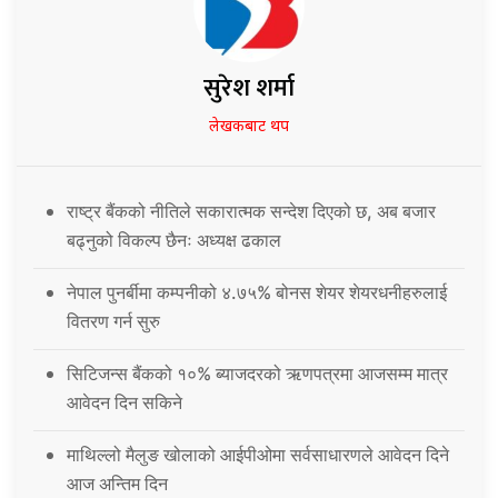
सुरेश शर्मा
लेखकबाट थप
राष्ट्र बैंकको नीतिले सकारात्मक सन्देश दिएको छ, अब बजार
बढ्नुको विकल्प छैनः अध्यक्ष ढकाल
नेपाल पुनर्बीमा कम्पनीको ४.७५% बोनस शेयर शेयरधनीहरुलाई
वितरण गर्न सुरु
सिटिजन्स बैंकको १०% ब्याजदरको ऋणपत्रमा आजसम्म मात्र
आवेदन दिन सकिने
माथिल्लो मैलुङ खोलाको आईपीओमा सर्वसाधारणले आवेदन दिने
आज अन्तिम दिन