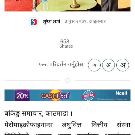
सुरेश शर्मा
३ पुस २०७९, आइतबार
658
Shares
फन्ट परिवर्तन गर्नुहोस:
बैंकिङ्ग समाचार, काठमाडौं ।
मेरोमाइक्रोफाइनान्स लघुवित्त वित्तीय संस्था