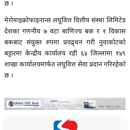
छ ।
मेरोमाइक्रोफाइनान्स लघुवित्त वित्तीय संस्था लिमिटेड
देशका गणनीय ७ वटा बाणिज्य बैंक र १ विकास
बैंकबाट संयुक्त रुपमा प्रवद्र्धन गरी नुवाकोटको
बट्टारमा केन्द्रीय कार्यालय रही ६४ जिल्लामा १४९
शाखा कार्यालयमार्फत लघुवित्त सेवा प्रदान गरिरहेको
छ ।