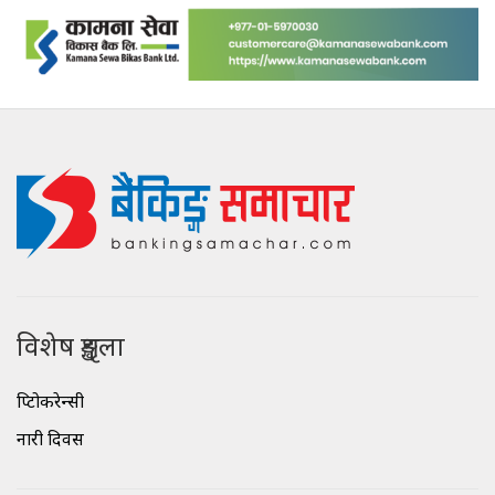
विशेष शृङ्खला
क्रिप्टोकरेन्सी
नारी दिवस