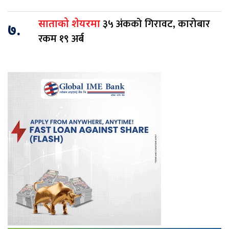
३५ अंकको गिरावट, कारोबार
साताको शेयरमा
७.
रकम १९ अर्ब