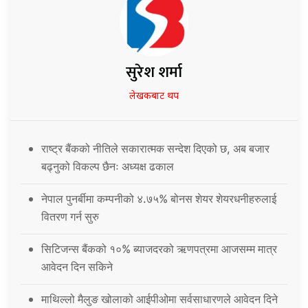
सुरेश शर्मा
लेखकबाट थप
राष्ट्र बैंकको नीतिले सकारात्मक सन्देश दिएको छ, अब बजार
बढ्नुको विकल्प छैनः अध्यक्ष ढकाल
नेपाल पुनर्बीमा कम्पनीको ४.७५% बोनस शेयर शेयरधनीहरुलाई
वितरण गर्न सुरु
सिटिजन्स बैंकको १०% ब्याजदरको ऋणपत्रमा आजसम्म मात्र
आवेदन दिन सकिने
माथिल्लो मैलुङ खोलाको आईपीओमा सर्वसाधारणले आवेदन दिने