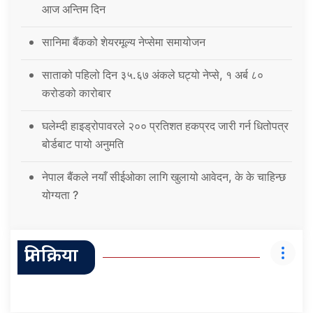
आज अन्तिम दिन
सानिमा बैंकको शेयरमूल्य नेप्सेमा समायोजन
साताको पहिलो दिन ३५.६७ अंकले घट्यो नेप्से, १ अर्ब ८०
करोडको कारोबार
घलेम्दी हाइड्रोपावरले २०० प्रतिशत हकप्रद जारी गर्न धितोपत्र
बोर्डबाट पायो अनुमति
नेपाल बैंकले नयाँ सीईओका लागि खुलायो आवेदन, के के चाहिन्छ
योग्यता ?
प्रतिक्रिया