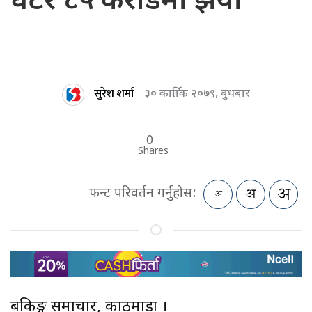
घटेर ८५ करोडमा झर्यो
सुरेश शर्मा
३० कार्तिक २०७९, बुधबार
0
Shares
फन्ट परिवर्तन गर्नुहोस:
बैंकिङ्ग समाचार, काठमाडौं ।