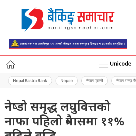
Unicode
Nepal Rastra Bank
Nepse
नेपाल प्रहरी
नेपाल राष्ट्र बै
नेष्डो समृद्ध लघुवित्तको
नाफा पहिलो त्रैमासमा ११%