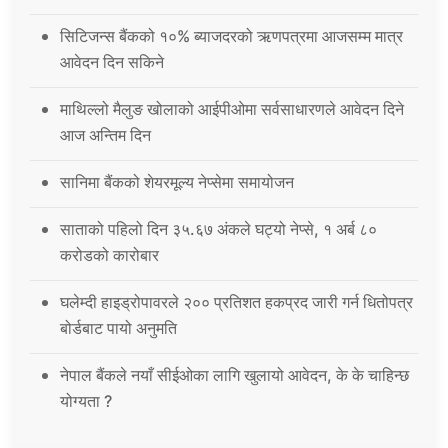
सिटिजन्स बैंकको १०% ब्याजदरको ऋणपत्रमा आजसम्म मात्र
आवेदन दिन सकिने
माथिल्लो मैलुङ खोलाको आईपीओमा सर्वसाधारणले आवेदन दिने
आज अन्तिम दिन
सानिमा बैंकको शेयरमूल्य नेप्सेमा समायोजन
साताको पहिलो दिन ३५.६७ अंकले घट्यो नेप्से, १ अर्ब ८०
करोडको कारोबार
घलेम्दी हाइड्रोपावरले २०० प्रतिशत हकप्रद जारी गर्न धितोपत्र
बोर्डबाट पायो अनुमति
नेपाल बैंकले नयाँ सीईओका लागि खुलायो आवेदन, के के चाहिन्छ
योग्यता ?