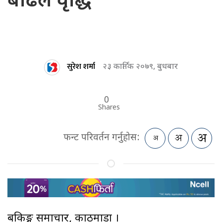
बढिले वृद्धि
सुरेश शर्मा
२३ कार्तिक २०७९, बुधबार
0
Shares
फन्ट परिवर्तन गर्नुहोस:
बैंकिङ्ग समाचार, काठमाडौं ।