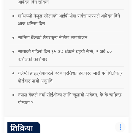
आवेदन दिन सकिने
माथिल्लो मैलुङ खोलाको आईपीओमा सर्वसाधारणले आवेदन दिने
आज अन्तिम दिन
सानिमा बैंकको शेयरमूल्य नेप्सेमा समायोजन
साताको पहिलो दिन ३५.६७ अंकले घट्यो नेप्से, १ अर्ब ८०
करोडको कारोबार
घलेम्दी हाइड्रोपावरले २०० प्रतिशत हकप्रद जारी गर्न धितोपत्र
बोर्डबाट पायो अनुमति
नेपाल बैंकले नयाँ सीईओका लागि खुलायो आवेदन, के के चाहिन्छ
योग्यता ?
प्रतिक्रिया