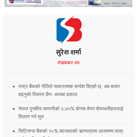
सुरेश शर्मा
लेखकबाट थप
राष्ट्र बैंकको नीतिले सकारात्मक सन्देश दिएको छ, अब बजार
बढ्नुको विकल्प छैनः अध्यक्ष ढकाल
नेपाल पुनर्बीमा कम्पनीको ४.७५% बोनस शेयर शेयरधनीहरुलाई
वितरण गर्न सुरु
सिटिजन्स बैंकको १०% ब्याजदरको ऋणपत्रमा आजसम्म मात्र