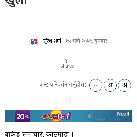
खुला
सुरेश शर्मा
१५ भदौ २०७९, बुधबार
0
Shares
फन्ट परिवर्तन गर्नुहोस:
बैंकिङ्ग समाचार, काठमाडौं ।