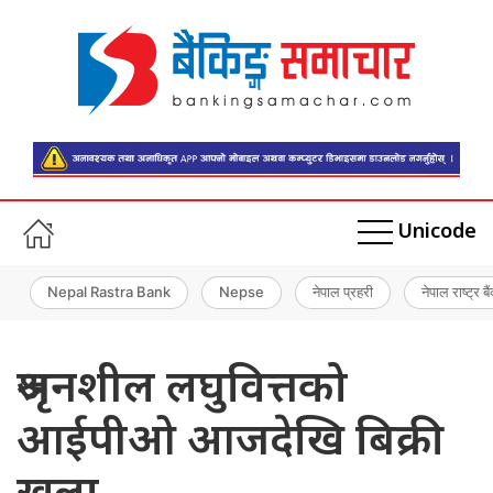
Unicode
Nepal Rastra Bank
Nepse
नेपाल प्रहरी
नेपाल राष्ट्र बै
श्रृजनशील लघुवित्तको
आईपीओ आजदेखि बिक्री