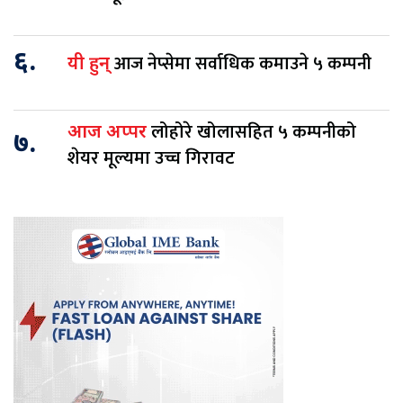
६.
आज नेप्सेमा सर्वाधिक कमाउने ५ कम्पनी
यी हुन्
लोहोरे खोलासहित ५ कम्पनीको
आज अप्पर
७.
शेयर मूल्यमा उच्च गिरावट