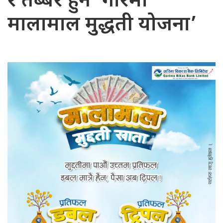
र तेब्बर हुने ‘गरिमा
मालामाल मुद्धती योजना’