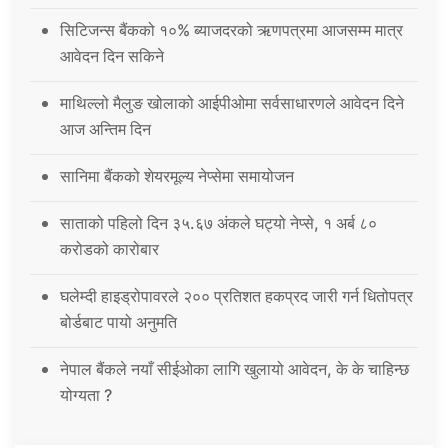
सिटिजन्स बैंकको १०% ब्याजदरको ऋणपत्रमा आजसम्म मात्र
आवेदन दिन सकिने
माथिल्लो मैलुङ खोलाको आईपीओमा सर्वसाधारणले आवेदन दिने
आज अन्तिम दिन
सानिमा बैंकको शेयरमूल्य नेप्सेमा समायोजन
साताको पहिलो दिन ३५.६७ अंकले घट्यो नेप्से, १ अर्ब ८०
करोडको कारोबार
घलेम्दी हाइड्रोपावरले २०० प्रतिशत हकप्रद जारी गर्न धितोपत्र
बोर्डबाट पायो अनुमति
नेपाल बैंकले नयाँ सीईओका लागि खुलायो आवेदन, के के चाहिन्छ
योग्यता ?