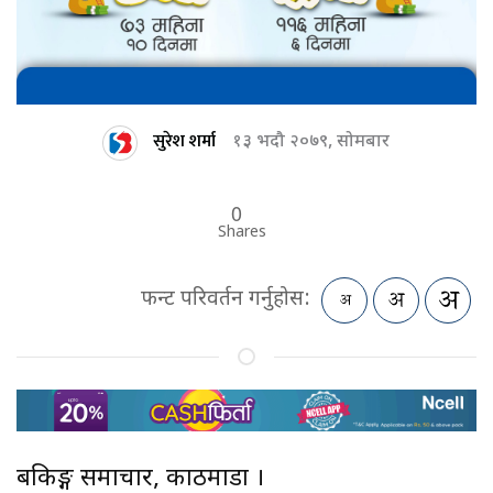
सुरेश शर्मा
१३ भदौ २०७९, सोमबार
0
Shares
फन्ट परिवर्तन गर्नुहोस:
बैंकिङ्ग समाचार, काठमाडौं ।