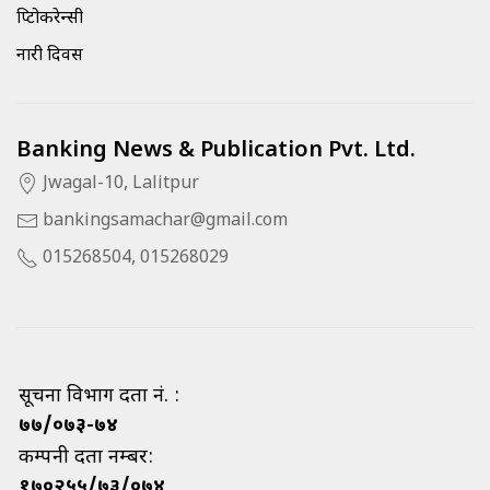
क्रिप्टोकरेन्सी
नारी दिवस
Banking News & Publication Pvt. Ltd.
Jwagal-10, Lalitpur
bankingsamachar@gmail.com
015268504, 015268029
सूचना विभाग दर्ता नं. :
७७/०७३-७४
कम्पनी दर्ता नम्बर:
१७०२५५/७३/०७४