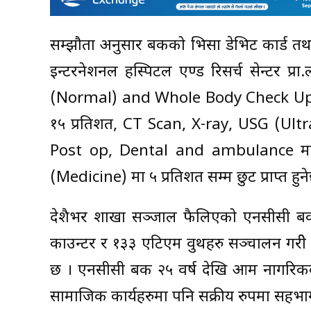
सम्झौता अनुसार बैंकको भिसा डेभिट कार्ड तथा
इन्टरनेशनल हस्पिटल एण्ड रिसर्च सेन्टर प
(Normal) and Whole Body Check Up म
१५ प्रतिशत, CT Scan, X-ray, USG (U
Post op, Dental and ambulance मा
(Medicine) मा ५ प्रतिशत सम्म छुट प्राप्त हुन
देशैभर शाखा सञ्जाल फैलिएको एनसीसी बैंकल
काउन्टर र १३३ एटिएम वुथहरु सञ्चालन गरीे ग्र
छ । एनसीसी बैंक २५ वर्ष देखि आम नागरिकका 
सामाजिक कार्यहरुमा पनि सक्रीय रुपमा सहभाग