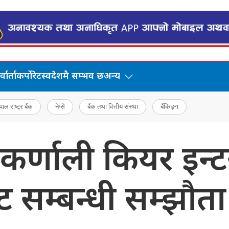
वार्ता
कर्पोरेट
स्वदेशमै सम्भव छ
अन्य
पाल राष्ट्र बैंक
नेप्से
बैंक तथा वित्तीय संस्था
बैंकिङ्ग
 कर्णाली कियर इन
 सम्बन्धी सम्झौता