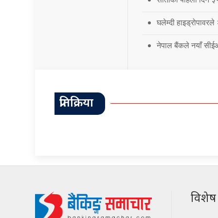
घलेम्दी हाइड्रोपावरले
नेपाल बैंकले नयाँ सी
प्रतिक्रिया
विशेष श