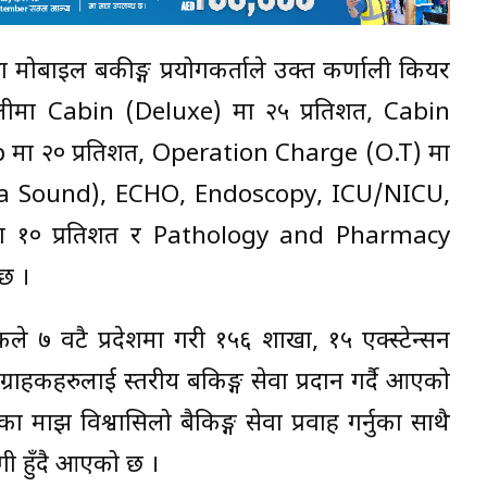
 मोबाइल बैंकीङ्ग प्रयोगकर्ताले उक्त कर्णाली कियर
्रा.लीमा Cabin (Deluxe) मा २५ प्रतिशत, Cabin
ा २० प्रतिशत, Operation Charge (O.T) मा
ltra Sound), ECHO, Endoscopy, ICU/NICU,
 १० प्रतिशत र Pathology and Pharmacy
ेछ ।
े ७ वटै प्रदेशमा गरी १५६ शाखा, १५ एक्स्टेन्सन
ाहकहरुलाई स्तरीय बैंकिङ्ग सेवा प्रदान गर्दै आएको
माझ विश्वासिलो बैकिङ्ग सेवा प्रवाह गर्नुका साथै
ी हुँदै आएको छ ।