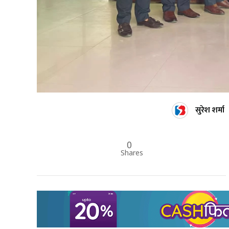
सुरेश शर्मा
0
Shares