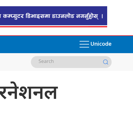
Unicode
्टरनेशनल