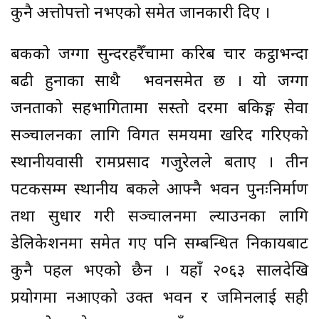
कुनै अत्तोपत्तो नभएको समेत जानकारी दिए ।
बैंकको जग्गा सुन्दरहरैँचामा करिब चार कट्ठाभन्दा
बढी हुनाका साथै भवनसमेत छ । यो जग्गा
जनताको सहभागितामा सस्तो दरमा बैंकिङ्ग सेवा
सञ्चालनका लागि विगत समयमा खरिद गरिएको
स्थानीयवासी रामप्रसाद गजुरेलले बताए । तीन
पटकसम्म स्थानीय बैंकले आफ्नै भवन पुनःनिर्माण
तथा सुधार गरी सञ्चालनमा ल्याउनका लागि
डेलिकेशनमा समेत गए पनि सम्बन्धित निकायबाट
कुनै पहल भएको छैन । यहाँ २०६३ सालदेखि
प्रयोगमा नआएको उक्त भवन र जमिनलाई सही