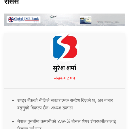
रासस
सुरेश शर्मा
लेखकबाट थप
राष्ट्र बैंकको नीतिले सकारात्मक सन्देश दिएको छ, अब बजार
बढ्नुको विकल्प छैनः अध्यक्ष ढकाल
नेपाल पुनर्बीमा कम्पनीको ४.७५% बोनस शेयर शेयरधनीहरुलाई
वितरण गर्न सुरु