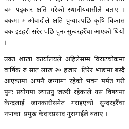
बम पड्कार क्षति गरेको स्थानीयवासीले बताए ।
बैंकमा माओवादीले क्षति पुर्‍याएपछि कृषि विकास
बैंक इटहरी सरेर पछि पुनः सुन्दरहरैँचा आएको थियो
।
उक्त शाखा कार्यालयले अहिलेसम्म विराटचोकमा
वार्षिक रु सात लाख २० हजार तिरेर भाडामा बस्दै
आएकामा आफ्नै जग्गामा रहेको भवन मर्मत गरी
पुनः प्रयोगमा ल्याउनु जरुरी रहेकाले यस विषयमा
केन्द्रलाई जानकारीसमेत गराइएको सुन्दरहरैँचा
नपाका प्रमुख केदारप्रसाद गुरागाईले बताए ।