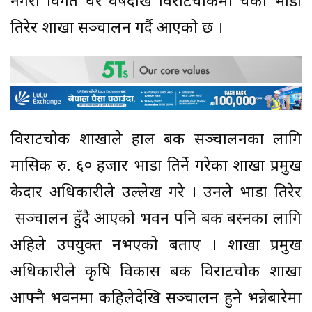
नगरी विगत धेरै वर्षदेखि विराटचोकमा चर्को भाडा
तिरेर शाखा सञ्चालन गर्दै आएको छ ।
विराटचोक शाखाले हाल बैंक सञ्चालनका लागि
मासिक रु. ६० हजार भाडा तिर्ने गरेका शाखा प्रमुख
केदार अधिकारीले उल्लेख गरे । उनले भाडा तिरेर
सञ्चालन हुँदै आएको भवन पनि बैंक बस्नका लागि
अहिले उपयुक्त नभएको बताए । शाखा प्रमुख
अधिकारीले कृषि विकास बैंक विराटचोक शाखा
आफ्नै भवनमा कहिलेदेखि सञ्चालन हुने भन्नेबारेमा