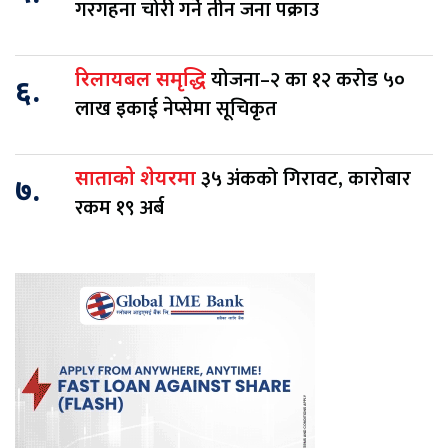
गरगहना चोरी गर्ने तीन जना पक्राउ
योजना–२ का १२ करोड ५०
रिलायबल समृद्धि
६.
लाख इकाई नेप्सेमा सूचिकृत
३५ अंकको गिरावट, कारोबार
साताको शेयरमा
७.
रकम १९ अर्ब