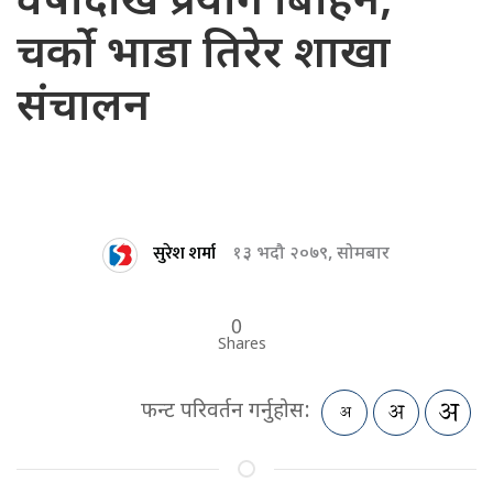
वर्षौंदेखि प्रयोग बिहिन,
चर्को भाडा तिरेर शाखा
संचालन
सुरेश शर्मा
१३ भदौ २०७९, सोमबार
0
Shares
फन्ट परिवर्तन गर्नुहोस: