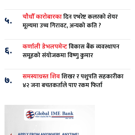
दिन एभरेष्ट कलरको शेयर
चौधौँ कारोबारका
५.
मूल्यमा उच्च गिरावट, अन्यको कति ?
विकास बैंक व्यवस्थापन
कर्णाली डेभलपमेन्ट
६.
समूहको संयोजकमा विष्णु कुमार
शिखर र पशुपति सहकारीका
समस्याग्रस्त शिव
७.
४२ जना बचतकर्ताले पाए रकम फिर्ता