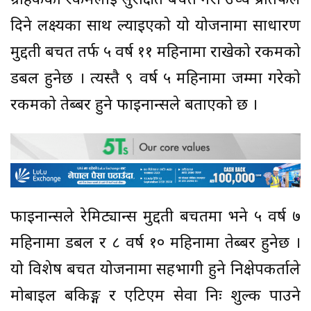
ग्राहकको रकमलाई सुरक्षित बचत गरी उच्च प्रतिफल
दिने लक्ष्यका साथ ल्याइएको यो योजनामा साधारण
मुद्दती बचत तर्फ ५ वर्ष ११ महिनामा राखेको रकमको
डबल हुनेछ । त्यस्तै ९ वर्ष ५ महिनामा जम्मा गरेको
रकमको तेब्बर हुने फाइनान्सले बताएको छ ।
फाइनान्सले रेमिट्यान्स मुद्दती बचतमा भने ५ वर्ष ७
महिनामा डबल र ८ वर्ष १० महिनामा तेब्बर हुनेछ ।
यो विशेष बचत योजनामा सहभागी हुने निक्षेपकर्ताले
मोबाइल बैंकिङ्ग र एटिएम सेवा निः शुल्क पाउने