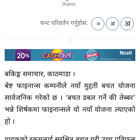
Shares
फन्ट परिवर्तन गर्नुहोस:
बैंकिङ्ग समाचार, काठमाडौं ।
बेष्ट फाइनान्स कम्पनीले नयाँ मुद्दती बचत योजना
सार्वजनिक गरेको छ । ‘बचत डबल गर्ने की तेब्बर’
भन्ने शिर्षकमा फाइनान्सले यो नयाँ योजना ल्याएको
हाे ।