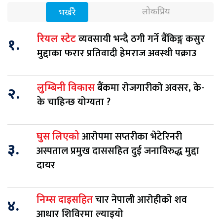
लोकप्रिय
भर्खरै
व्यवसायी भन्दै ठगी गर्ने बैंकिङ्ग कसुर
रियल स्टेट
१.
मुद्दाका फरार प्रतिवादी हेमराज अवस्थी पक्राउ
बैंकमा रोजगारीको अवसर, के-
लुम्बिनी विकास
२.
के चाहिन्छ योग्यता ?
आरोपमा सप्तरीका भेटेरिनरी
घुस लिएको
३.
अस्पताल प्रमुख दाससहित दुई जनाविरुद्ध मुद्दा
दायर
चार नेपाली आरोहीको शव
निम्स दाइसहित
४.
आधार शिविरमा ल्याइयो