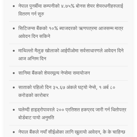
नेपाल पुनर्बीमा कम्पनीको ४.७५% बोनस शेयर शेयरधनीहरुलाई
वितरण गर्न सुरु
सिटिजन्स बैंकको १०% ब्याजदरको ऋणपत्रमा आजसम्म मात्र
आवेदन दिन सकिने
माथिल्लो मैलुङ खोलाको आईपीओमा सर्वसाधारणले आवेदन दिने
आज अन्तिम दिन
सानिमा बैंकको शेयरमूल्य नेप्सेमा समायोजन
साताको पहिलो दिन ३५.६७ अंकले घट्यो नेप्से, १ अर्ब ८०
करोडको कारोबार
घलेम्दी हाइड्रोपावरले २०० प्रतिशत हकप्रद जारी गर्न धितोपत्र
बोर्डबाट पायो अनुमति
नेपाल बैंकले नयाँ सीईओका लागि खुलायो आवेदन, के के चाहिन्छ