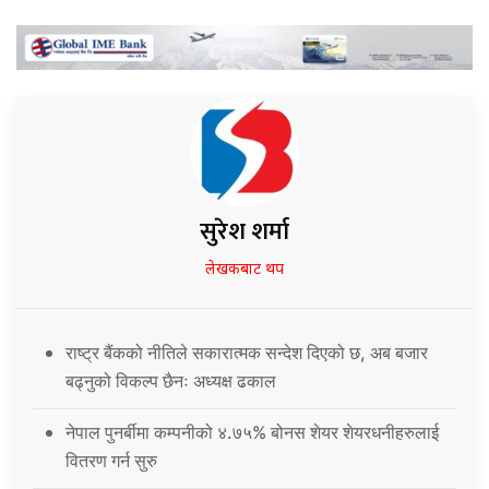
सुरेश शर्मा
लेखकबाट थप
राष्ट्र बैंकको नीतिले सकारात्मक सन्देश दिएको छ, अब बजार
बढ्नुको विकल्प छैनः अध्यक्ष ढकाल
नेपाल पुनर्बीमा कम्पनीको ४.७५% बोनस शेयर शेयरधनीहरुलाई
वितरण गर्न सुरु