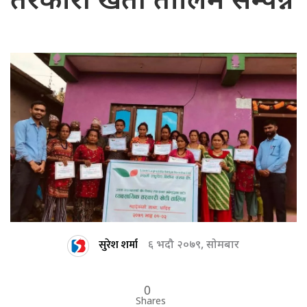
तरकारी खेती तालिम सम्पन्न
सुरेश शर्मा
६ भदौ २०७९, सोमबार
0
Shares