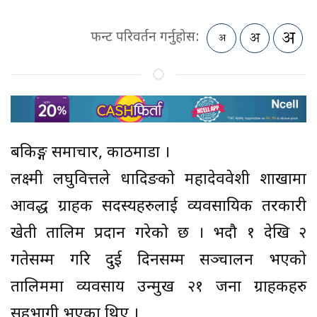
फन्ट परिवर्तन गर्नुहोस:
बैंकिङ्ग समाचार, काठमाडौं ।
लक्ष्मी लघुवित्तले धादिङको महादेववेशी शाखामा
आवद्ध ग्राहक सदस्यहरुलाई व्यवसायिक तरकारी
खेती तालिम प्रदान गरेको छ । भदौ १ देखि २
गतेसम्म गरि दुई दिनसम्म सञ्चालन भएको
तालिममा व्यवसाय उन्मुख २१ जना ग्राहकहरु
सहभागी भएका थिए ।