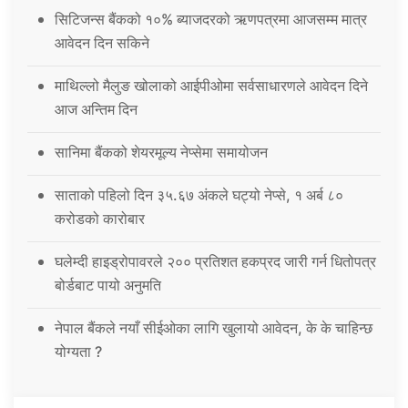
सिटिजन्स बैंकको १०% ब्याजदरको ऋणपत्रमा आजसम्म मात्र
आवेदन दिन सकिने
माथिल्लो मैलुङ खोलाको आईपीओमा सर्वसाधारणले आवेदन दिने
आज अन्तिम दिन
सानिमा बैंकको शेयरमूल्य नेप्सेमा समायोजन
साताको पहिलो दिन ३५.६७ अंकले घट्यो नेप्से, १ अर्ब ८०
करोडको कारोबार
घलेम्दी हाइड्रोपावरले २०० प्रतिशत हकप्रद जारी गर्न धितोपत्र
बोर्डबाट पायो अनुमति
नेपाल बैंकले नयाँ सीईओका लागि खुलायो आवेदन, के के चाहिन्छ
योग्यता ?