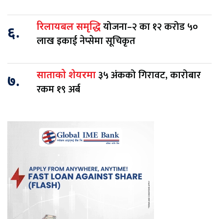
योजना–२ का १२ करोड ५०
रिलायबल समृद्धि
६.
लाख इकाई नेप्सेमा सूचिकृत
३५ अंकको गिरावट, कारोबार
साताको शेयरमा
७.
रकम १९ अर्ब