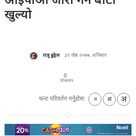
आईपीओ जारी गर्ने बाटो
खुल्यो
राजु ढुङ्गेल
३१ जेष्ठ २०७७, शनिबार
0
Shares
फन्ट परिवर्तन गर्नुहोस: