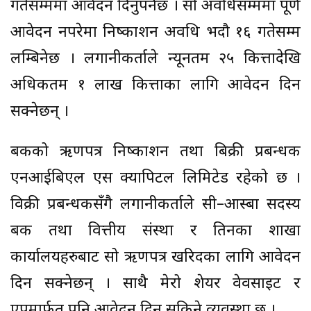
गतेसम्ममा आवेदन दिनुपर्नेछ । सो अवधिसम्ममा पूर्ण
आवेदन नपरेमा निष्काशन अवधि भदौ १६ गतेसम्म
लम्बिनेछ । लगानीकर्ताले न्यूनतम २५ कित्तादेखि
अधिकतम १ लाख कित्ताका लागि आवेदन दिन
सक्नेछन् ।
बैंकको ऋणपत्र निष्काशन तथा बिक्री प्रबन्धक
एनआईबिएल एस क्यापिटल लिमिटेड रहेको छ ।
विक्री प्रबन्धकसँगै लगानीकर्ताले सी–आस्बा सदस्य
बैंक तथा वित्तीय संस्था र तिनका शाखा
कार्यालयहरुबाट सो ऋणपत्र खरिदका लागि आवेदन
दिन सक्नेछन् । साथै मेरो शेयर वेवसाइट र
एपमार्फत पनि आवेदन दिन सकिने व्यवस्था छ ।