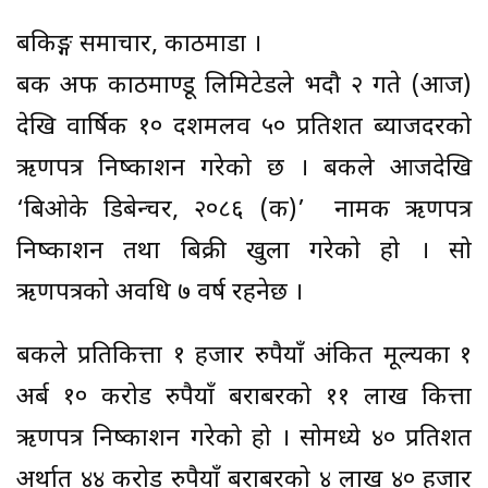
बैंकिङ्ग समाचार, काठमाडौं ।
बैंक अफ काठमाण्डू लिमिटेडले भदौ २ गते (आज)
देखि वार्षिक १० दशमलव ५० प्रतिशत ब्याजदरको
ऋणपत्र निष्काशन गरेको छ । बैंकले आजदेखि
‘बिओके डिबेन्चर, २०८६ (क)’ नामक ऋणपत्र
निष्काशन तथा बिक्री खुला गरेकाे हो । सो
ऋणपत्रको अवधि ७ वर्ष रहनेछ ।
बैंकले प्रतिकित्ता १ हजार रुपैयाँ अंकित मूल्यका १
अर्ब १० करोड रुपैयाँ बराबरको ११ लाख कित्ता
ऋणपत्र निष्काशन गरेको हो । सोमध्ये ४० प्रतिशत
अर्थात ४४ करोड रुपैयाँ बराबरको ४ लाख ४० हजार