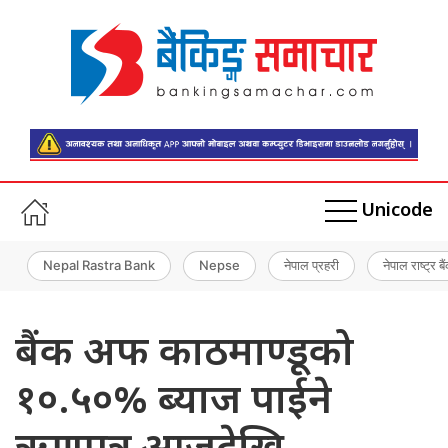
Unicode
Nepal Rastra Bank
Nepse
नेपाल प्रहरी
नेपाल राष्ट्र बै
बैंक अफ काठमाण्डूको
१०.५०% ब्याज पाईने