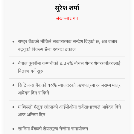
सुरेश शर्मा
लेखकबाट थप
राष्ट्र बैंकको नीतिले सकारात्मक सन्देश दिएको छ, अब बजार
बढ्नुको विकल्प छैनः अध्यक्ष ढकाल
नेपाल पुनर्बीमा कम्पनीको ४.७५% बोनस शेयर शेयरधनीहरुलाई
वितरण गर्न सुरु
सिटिजन्स बैंकको १०% ब्याजदरको ऋणपत्रमा आजसम्म मात्र
आवेदन दिन सकिने
माथिल्लो मैलुङ खोलाको आईपीओमा सर्वसाधारणले आवेदन दिने
आज अन्तिम दिन
सानिमा बैंकको शेयरमूल्य नेप्सेमा समायोजन