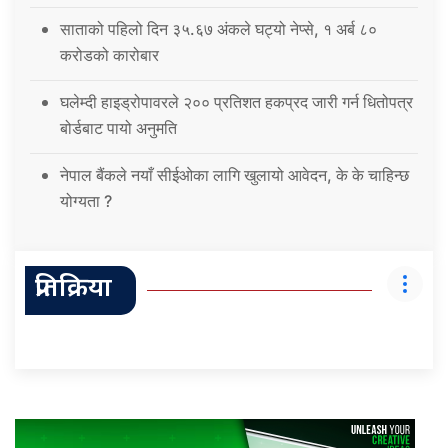
साताको पहिलो दिन ३५.६७ अंकले घट्यो नेप्से, १ अर्ब ८०
करोडको कारोबार
घलेम्दी हाइड्रोपावरले २०० प्रतिशत हकप्रद जारी गर्न धितोपत्र
बोर्डबाट पायो अनुमति
नेपाल बैंकले नयाँ सीईओका लागि खुलायो आवेदन, के के चाहिन्छ
योग्यता ?
प्रतिक्रिया