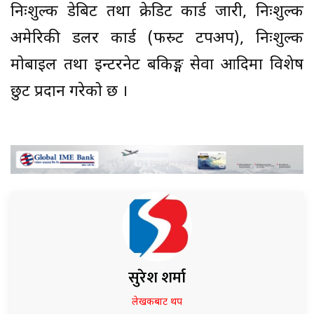
निःशुल्क डेबिट तथा क्रेडिट कार्ड जारी, निःशुल्क
अमेरिकी डलर कार्ड (फस्र्ट टपअप), निःशुल्क
मोबाइल तथा इन्टरनेट बैंकिङ्ग सेवा आदिमा विशेष
छुट प्रदान गरेको छ ।
सुरेश शर्मा
लेखकबाट थप