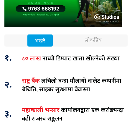
लोकप्रिय
भर्खरै
१.
नाघ्यो डिम्याट खाता खोल्नेको संख्या
८० लाख
लचिलो बन्दा मौलायो वालेट कम्पनीमा
राष्ट्र बैंक
२.
बेथिति, साइबर सुरक्षामा बेवास्ता
कार्यालयद्वारा एक करोडभन्दा
महाकाली भन्सार
३.
बढी राजस्व सङ्कलन