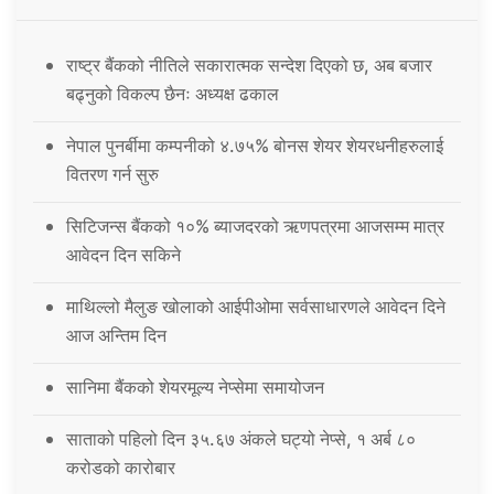
राष्ट्र बैंकको नीतिले सकारात्मक सन्देश दिएको छ, अब बजार
बढ्नुको विकल्प छैनः अध्यक्ष ढकाल
नेपाल पुनर्बीमा कम्पनीको ४.७५% बोनस शेयर शेयरधनीहरुलाई
वितरण गर्न सुरु
सिटिजन्स बैंकको १०% ब्याजदरको ऋणपत्रमा आजसम्म मात्र
आवेदन दिन सकिने
माथिल्लो मैलुङ खोलाको आईपीओमा सर्वसाधारणले आवेदन दिने
आज अन्तिम दिन
सानिमा बैंकको शेयरमूल्य नेप्सेमा समायोजन
साताको पहिलो दिन ३५.६७ अंकले घट्यो नेप्से, १ अर्ब ८०
करोडको कारोबार