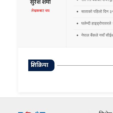
सुरेश शर्मा
लेखकबाट थप
साताको पहिलो दिन ३५.
घलेम्दी हाइड्रोपावरले
नेपाल बैंकले नयाँ सी
प्रतिक्रिया