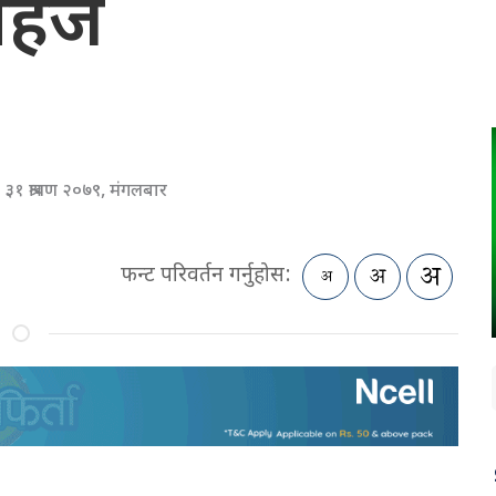
 सहज
३१ श्रावण २०७९, मंगलबार
फन्ट परिवर्तन गर्नुहोस: