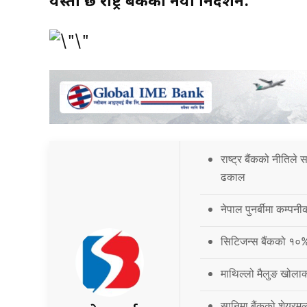
यस्तो छ राष्ट्र बैंकको नयाँ निर्देशन:
राष्ट्र बैंकको नीतिले
ढकाल
नेपाल पुनर्बीमा कम्प
सिटिजन्स बैंकको १०
माथिल्लो मैलुङ खोला
सानिमा बैंकको शेयरमूल