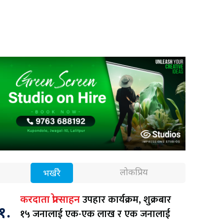
लोकप्रिय
भर्खरै
उपहार कार्यक्रम, शुक्रबार
करदाता प्रोत्साहन
१.
१५ जनालाई एक-एक लाख र एक जनालाई