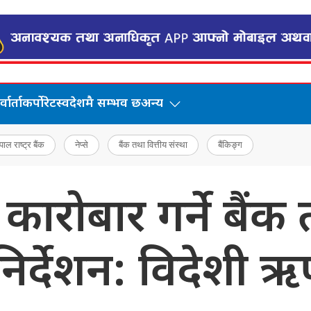
वार्ता
कर्पोरेट
स्वदेशमै सम्भव छ
अन्य
पाल राष्ट्र बैंक
नेप्से
बैंक तथा वित्तीय संस्था
बैंकिङ्ग
ारोबार गर्ने बैंक 
निर्देशन: विदेशी ऋण