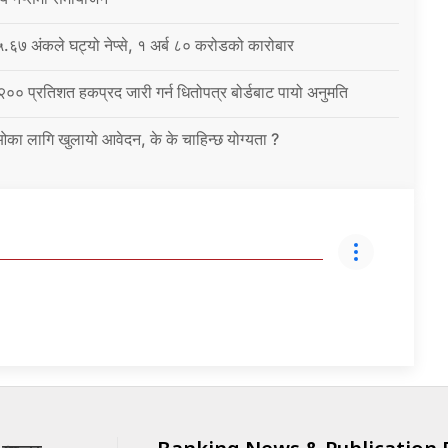
६७ अंकले घट्यो नेप्से, १ अर्ब ८० करोडको कारोबार
 २०० प्रतिशत हकप्रद जारी गर्न धितोपत्र बोर्डबाट पायो अनुमति
ईओका लागि खुलायो आवेदन, के के चाहिन्छ योग्यता ?