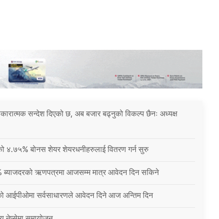
 सकारात्मक सन्देश दिएको छ, अब बजार बढ्नुको विकल्प छैनः अध्यक्ष
नीको ४.७५% बोनस शेयर शेयरधनीहरुलाई वितरण गर्न सुरु
% ब्याजदरको ऋणपत्रमा आजसम्म मात्र आवेदन दिन सकिने
को आईपीओमा सर्वसाधारणले आवेदन दिने आज अन्तिम दिन
्य नेप्सेमा समायोजन