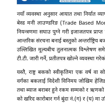
नयाँ व्यवस्था अनुसार आयात तथा निर्यात व्याप
बेस्ड मनी लाउण्डरिङ (Trade Based Mon
नियन्त्रणमा सघाउ पुग्ने गरी इजाजतपत्र प्राप
आन्तरिक संरचना बनाई बस्तुको अन्तर्राष्ट्
उल्लिखित मूल्यबीच तुलनात्मक विश्लेषण समे
टी.टी. जारी गर्ने, प्रतीतपत्र खोल्ने व्यवस्था गरे
यस्तै, राष्ट्र बैंकको स्वीकृतिमा एक वर्ष 
वर्गका बैंकलाई विदेशी विनिमय जोखिम हेजिङ
तथा ब्याज बराबर हुने रकम सम्मको र ऋणको
को खरिद कारोबार गर्न बुंदा नं.(ग) र (घ) मा