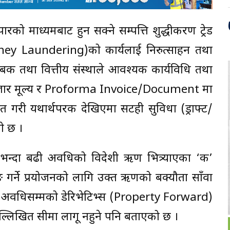
ारको माध्यमबाट हुन सक्ने सम्पत्ति शुद्धीकरण ट्रेड
ey Laundering)को कार्यलाई निरुत्साहन तथा
्त बैंक तथा वित्तीय संस्थाले आवश्यक कार्यविधि तथा
रिय बजार मूल्य र Proforma Invoice/Document मा
त गरी यथार्थपरक देखिएमा सटही सुविधा (ड्राफ्ट/
को छ ।
वा सोभन्दा बढी अवधिको विदेशी ऋण भित्र्याएका ‘क’
 गर्ने प्रयोजनको लागि उक्त ऋणको बक्यौता साँवा
 अवधिसम्मको डेरिभेटिभ्स (Property Forward)
 उल्लिखित सीमा लागू नहुने पनि बताएको छ ।