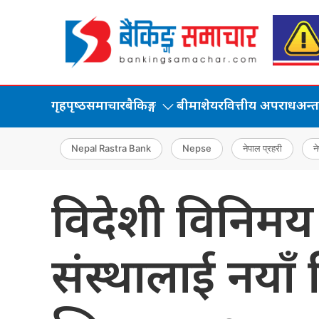
गृहपृष्‍ठ
समाचार
बैकिङ्ग
बीमा
शेयर
वित्तीय अपराध
अन्तर्
Nepal Rastra Bank
Nepse
नेपाल प्रहरी
ने
विदेशी विनिमय क
संस्थालाई नयाँ 