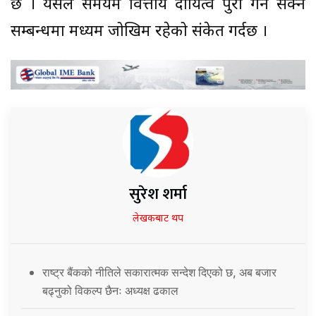
छ । यसले समयमै वित्तीय दायित्व पुरा गर्न सक्ने
सम्बन्धमा मध्यम जोखिम रहेको संकेत गर्दछ ।
सुरेश शर्मा
लेखकबाट थप
राष्ट्र बैंकको नीतिले सकारात्मक सन्देश दिएको छ, अब बजार
बढ्नुको विकल्प छैनः अध्यक्ष ढकाल