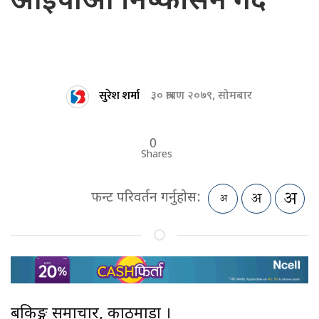
आईपीओ निष्कासन गर्दै
सुरेश शर्मा
३० श्रावण २०७९, सोमबार
0
Shares
फन्ट परिवर्तन गर्नुहोस:
बैंकिङ्ग समाचार, काठमाडौं ।