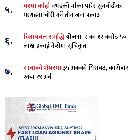
नभएको मौका पारेर सुनचाँदीका
घरमा कोही
५.
गरगहना चोरी गर्ने तीन जना पक्राउ
योजना–२ का १२ करोड ५०
रिलायबल समृद्धि
६.
लाख इकाई नेप्सेमा सूचिकृत
३५ अंकको गिरावट, कारोबार
साताको शेयरमा
७.
रकम १९ अर्ब