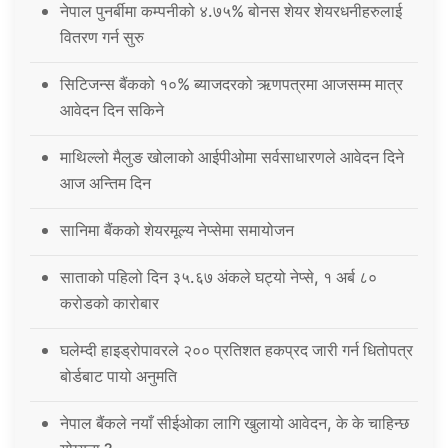
नेपाल पुनर्बीमा कम्पनीको ४.७५% बोनस शेयर शेयरधनीहरुलाई
वितरण गर्न सुरु
सिटिजन्स बैंकको १०% ब्याजदरको ऋणपत्रमा आजसम्म मात्र
आवेदन दिन सकिने
माथिल्लो मैलुङ खोलाको आईपीओमा सर्वसाधारणले आवेदन दिने
आज अन्तिम दिन
सानिमा बैंकको शेयरमूल्य नेप्सेमा समायोजन
साताको पहिलो दिन ३५.६७ अंकले घट्यो नेप्से, १ अर्ब ८०
करोडको कारोबार
घलेम्दी हाइड्रोपावरले २०० प्रतिशत हकप्रद जारी गर्न धितोपत्र
बोर्डबाट पायो अनुमति
नेपाल बैंकले नयाँ सीईओका लागि खुलायो आवेदन, के के चाहिन्छ