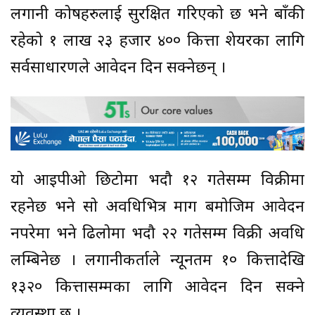
लगानी कोषहरुलाई सुरक्षित गरिएको छ भने बाँकी
रहेको १ लाख २३ हजार ४०० कित्ता शेयरका लागि
सर्वसाधारणले आवेदन दिन सक्नेछन् ।
यो आइपीओ छिटोमा भदौ १२ गतेसम्म विक्रीमा
रहनेछ भने सो अवधिभित्र माग बमोजिम आवेदन
नपरेमा भने ढिलोमा भदौ २२ गतेसम्म विक्री अवधि
लम्बिनेछ । लगानीकर्ताले न्यूनतम १० कित्तादेखि
१३२० कित्तासम्मका लागि आवेदन दिन सक्ने
व्यवस्था छ ।