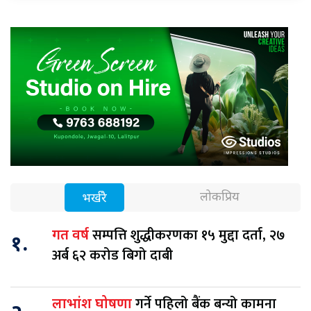
लोकप्रिय
भर्खरै
सम्पत्ति शुद्धीकरणका १५ मुद्दा दर्ता, २७
गत वर्ष
१.
अर्ब ६२ करोड बिगो दाबी
गर्ने पहिलो बैंक बन्यो कामना
लाभांश घोषणा