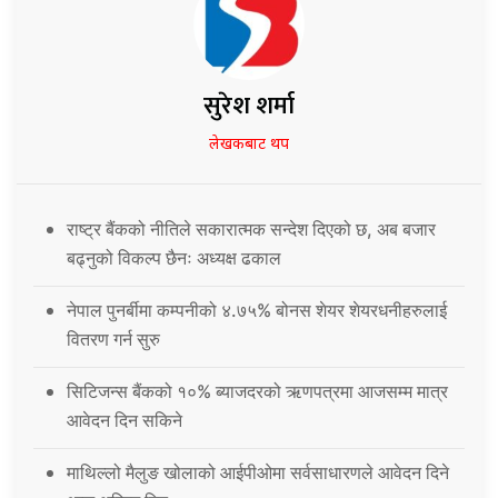
सुरेश शर्मा
लेखकबाट थप
राष्ट्र बैंकको नीतिले सकारात्मक सन्देश दिएको छ, अब बजार
बढ्नुको विकल्प छैनः अध्यक्ष ढकाल
नेपाल पुनर्बीमा कम्पनीको ४.७५% बोनस शेयर शेयरधनीहरुलाई
वितरण गर्न सुरु
सिटिजन्स बैंकको १०% ब्याजदरको ऋणपत्रमा आजसम्म मात्र
आवेदन दिन सकिने
माथिल्लो मैलुङ खोलाको आईपीओमा सर्वसाधारणले आवेदन दिने