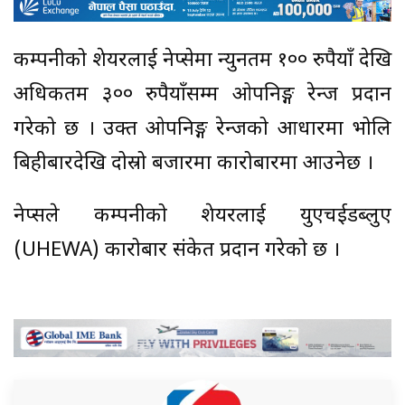
कम्पनीको शेयरलाई नेप्सेमा न्युनतम १०० रुपैयाँ देखि
अधिकतम ३०० रुपैयाँसम्म ओपनिङ्ग रेन्ज प्रदान
गरेको छ । उक्त ओपनिङ्ग रेन्जको आधारमा भोलि
बिहीबारदेखि दोस्रो बजारमा कारोबारमा आउनेछ ।
नेप्सले कम्पनीको शेयरलाई युएचईडब्लुए
(UHEWA) कारोबार संकेत प्रदान गरेको छ ।