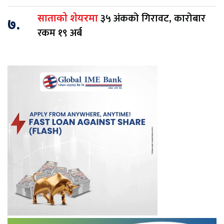
३५ अंकको गिरावट, कारोबार
साताको शेयरमा
७.
रकम १९ अर्ब