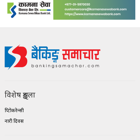
विशेष शृङ्खला
क्रिप्टोकरेन्सी
नारी दिवस