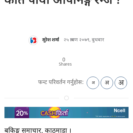
कति पायो ओपनिङ्ग रेन्ज ?
सुरेश शर्मा
२५ श्रावण २०७९, बुधबार
0
Shares
फन्ट परिवर्तन गर्नुहोस:
बैंकिङ्ग समाचार, काठमाडौं ।