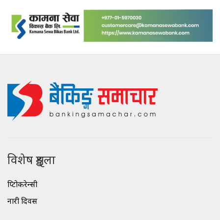
विशेष शृङ्खला
क्रिप्टोकरेन्सी
नारी दिवस