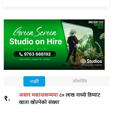
लोकप्रिय
भर्खरै
८० लाख नाघ्यो डिम्याट
असार मसान्तसम्ममा
१.
खाता खोल्नेको संख्या