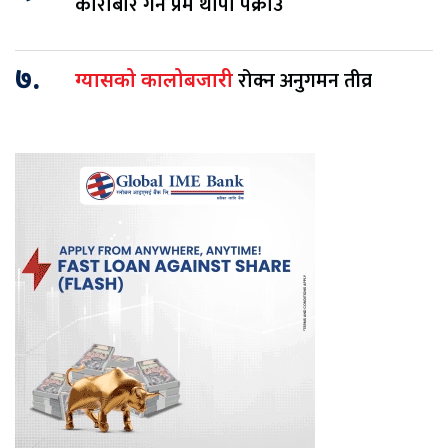
कारोबार गर्ने प्रेम थापा पक्राउ
७.
रोक्न अनुगमन तीव्र
ग्यासको कालोबजारी