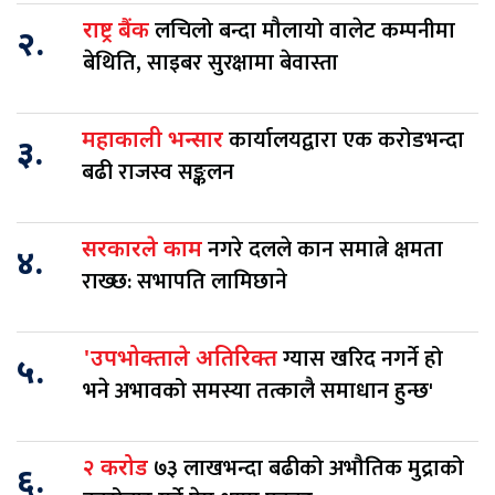
लचिलो बन्दा मौलायो वालेट कम्पनीमा
राष्ट्र बैंक
२.
बेथिति, साइबर सुरक्षामा बेवास्ता
कार्यालयद्वारा एक करोडभन्दा
महाकाली भन्सार
३.
बढी राजस्व सङ्कलन
नगरे दलले कान समात्ने क्षमता
सरकारले काम
४.
राख्छ: सभापति लामिछाने
ग्यास खरिद नगर्ने हो
'उपभोक्ताले अतिरिक्त
५.
भने अभावको समस्या तत्कालै समाधान हुन्छ'
७३ लाखभन्दा बढीको अभौतिक मुद्राको
२ करोड
६.