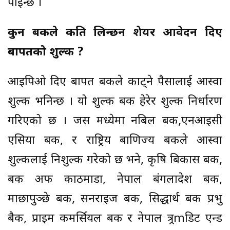
पाईन्छ ।
कुन बैंकले कति लिन्छन शेयर आवेदन दिए
बापतको शुल्क ?
आइपिओ दिए बापत बैंकले काट्ने पैसालाई आस्वा
शुल्क भनिन्छ । यो शुल्क बैंक हेरेर शुल्क निर्धारण
गरिएको छ । जस मध्येमा नबिल बैंक,एनआइसी
एसिया बैंक, र राष्ट्रिय बाणिज्य बैंकले आस्वा
शुल्कलाई निशुल्क गरेको छ भने, कृषि बिकास बैंक,
बैंक अफ काठमाडौं, नेपाल बंगलादेश बैंक,
माछापुञ्छे बैंक, सनराइज बैंक, सिद्धार्थ बैंक प्रभु
बैक, प्राइम कमर्सियल बैंक र नेपाल त्र्रmडिट एन्ड