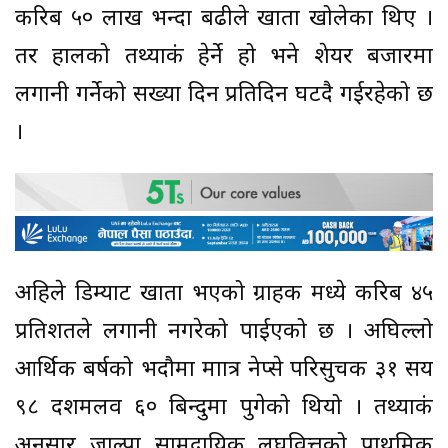
करिब ५० लाख भन्दा बढीले खाता खोलेका थिए ।
तर हालको तथ्याकं हेर्ने हो भने शेयर बजारमा
लगानी गर्नेको सख्या दिन प्रतिदिन घटदै गईरहेको छ
।
अहिले डिम्याट खाता भएको ग्राहक मध्ये करिब ४५
प्रतिशतले लगानी नगरेको पाईएको छ । अघिल्लो
आर्थिक बर्षको भदौमा माात्र नेप्से परिसुचक ३१ सय
९८ दशमलव ६० बिन्दुमा पुगेको थियो । तथ्याकं
अनुसार जाल्पा सामुदायिक लघुवित्तको प्राथमिक