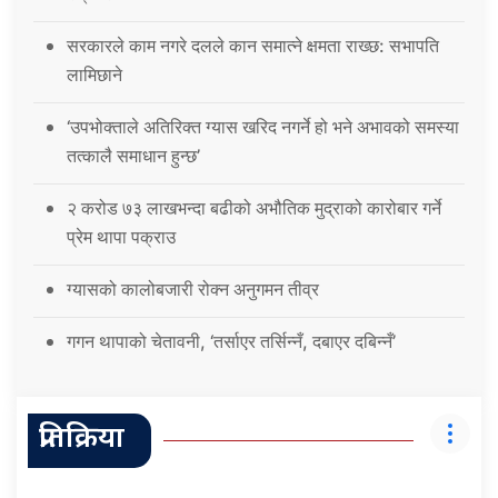
सरकारले काम नगरे दलले कान समात्ने क्षमता राख्छ: सभापति
लामिछाने
‘उपभोक्ताले अतिरिक्त ग्यास खरिद नगर्ने हो भने अभावको समस्या
तत्कालै समाधान हुन्छ’
२ करोड ७३ लाखभन्दा बढीको अभौतिक मुद्राको कारोबार गर्ने
प्रेम थापा पक्राउ
ग्यासको कालोबजारी रोक्न अनुगमन तीव्र
गगन थापाको चेतावनी, ‘तर्साएर तर्सिन्नँ, दबाएर दबिन्नँ’
प्रतिक्रिया