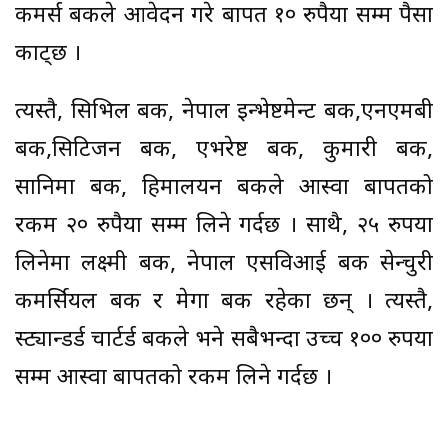
कमर्स बैंकले आवेदन गरे बापत १० रुपैया सम्म पैसा
काट्छ ।
त्यस्तै, सिभिल बैंक, नेपाल इन्भेष्टमेन्ट बैंक,एनएमबी
बैंक,सिटिजन बैंक, एभरेष्ट बैंक, कुमारी बैंक,
सानिमा बैंक, हिमालयन बैंकले आस्वा बापतको
रकम २० रुपैया सम्म लिने गर्दछ । साथै, २५ रुपैंया
लिनेमा लक्ष्मी बैंक, नेपाल एसविआई बैंक सेन्चुरी
कमर्सियल बैंक र मेगा बैंक रहेका छन् । त्यस्तै,
स्ट्यान्डर्ड चार्टर्ड बैंकले भने सबैभन्दा उच्च १०० रुपैंया
सम्म आस्वा बापतको रकम लिने गर्दछ ।