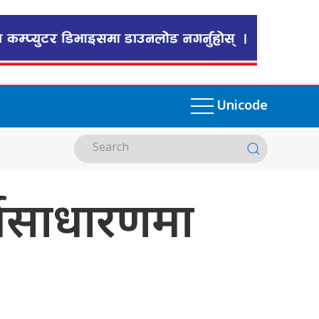
Unicode
्वसाधारणमा