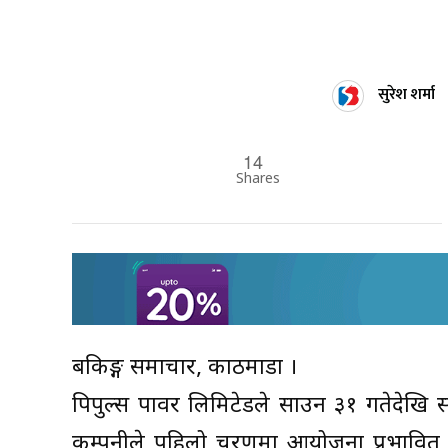
सुरेश शर्मा
14
Shares
बैंकिङ्ग समाचार, काठमाडौं ।
पिपुल्स पावर लिमिटेडले साउन ३१ गतेदेखि
कम्पनीले पहिलो चरणमा आयोजना प्रभावित क्