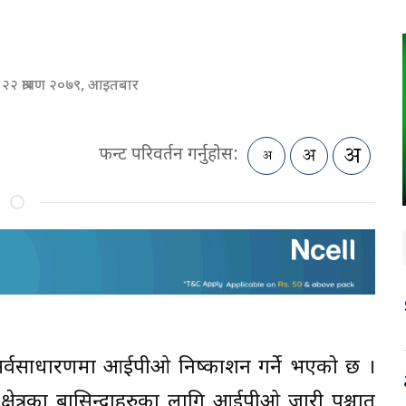
२२ श्रावण २०७९, आइतबार
फन्ट परिवर्तन गर्नुहोस:
 सर्वसाधारणमा आईपीओ निष्काशन गर्ने भएको छ ।
षेत्रका बासिन्दाहरुका लागि आईपीओ जारी पश्चात्