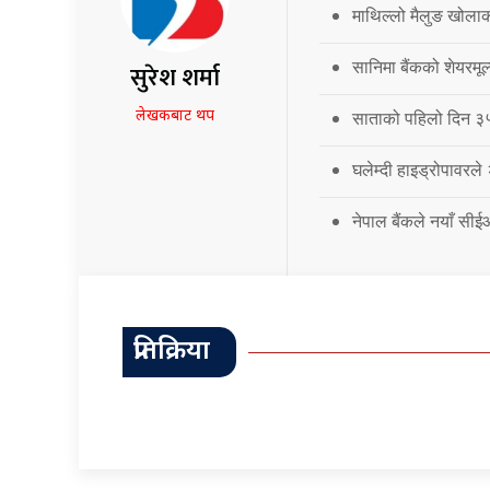
माथिल्लो मैलुङ खोला
सानिमा बैंकको शेयरमूल
सुरेश शर्मा
लेखकबाट थप
साताको पहिलो दिन ३५.
घलेम्दी हाइड्रोपावरले
नेपाल बैंकले नयाँ सी
प्रतिक्रिया