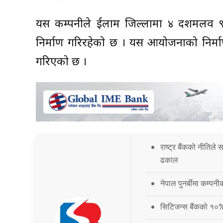
यस कम्पनीले ईलाम जिल्लामा ४ दशमलव ९६
निर्माण गरिरहेको छ । यस आयोजनाको निर्
गरिएको छ ।
राष्ट्र बैंकको नीतिले
ढकाल
नेपाल पुनर्बीमा कम्प
सिटिजन्स बैंकको १०