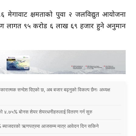
 मेगावाट क्षमताको पुवा २ जलविद्युत आयोजना
माण लागत ९५ करोड ६ लाख ६९ हजार हुने अनुमान
 सकारात्मक सन्देश दिएको छ, अब बजार बढ्नुको विकल्प छैनः अध्यक्ष
नीको ४.७५% बोनस शेयर शेयरधनीहरुलाई वितरण गर्न सुरु
% ब्याजदरको ऋणपत्रमा आजसम्म मात्र आवेदन दिन सकिने