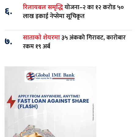
योजना–२ का १२ करोड ५०
रिलायबल समृद्धि
६.
लाख इकाई नेप्सेमा सूचिकृत
३५ अंकको गिरावट, कारोबार
साताको शेयरमा
७.
रकम १९ अर्ब