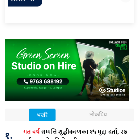
लोकप्रिय
भर्खरै
सम्पत्ति शुद्धीकरणका १५ मुद्दा दर्ता, २७
गत वर्ष
१.