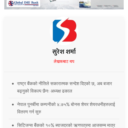
सुरेश शर्मा
लेखकबाट थप
राष्ट्र बैंकको नीतिले सकारात्मक सन्देश दिएको छ, अब बजार
बढ्नुको विकल्प छैनः अध्यक्ष ढकाल
नेपाल पुनर्बीमा कम्पनीको ४.७५% बोनस शेयर शेयरधनीहरुलाई
वितरण गर्न सुरु
सिटिजन्स बैंकको १०% ब्याजदरको ऋणपत्रमा आजसम्म मात्र