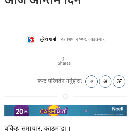
आज अन्तिम दिन
सुरेश शर्मा
२२ श्रावण २०७९, आइतबार
0
Shares
फन्ट परिवर्तन गर्नुहोस:
बैंकिङ्ग समाचार, काठमाडौं ।