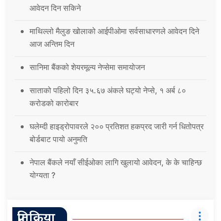
आवेदन दिन सकिने
माथिल्लो मैलुङ खोलाको आईपीओमा सर्वसाधारणले आवेदन दिने
आज अन्तिम दिन
सानिमा बैंकको शेयरमूल्य नेप्सेमा समायोजन
साताको पहिलो दिन ३५.६७ अंकले घट्यो नेप्से, १ अर्ब ८०
करोडको कारोबार
घलेम्दी हाइड्रोपावरले २०० प्रतिशत हकप्रद जारी गर्न धितोपत्र
बोर्डबाट पायो अनुमति
नेपाल बैंकले नयाँ सीईओका लागि खुलायो आवेदन, के के चाहिन्छ
योग्यता ?
प्रतिक्रिया