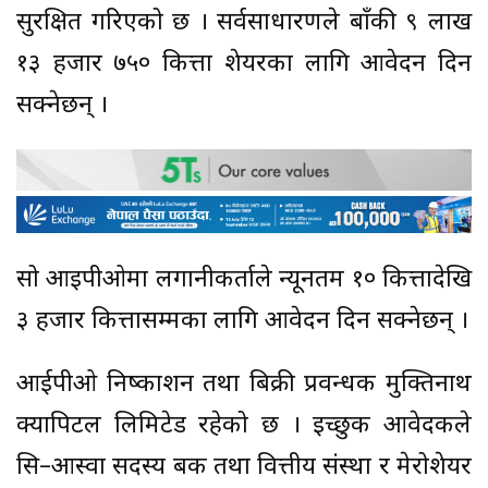
सुरक्षित गरिएको छ । सर्वसाधारणले बाँकी ९ लाख
१३ हजार ७५० कित्ता शेयरका लागि आवेदन दिन
सक्नेछन् ।
सो आइपीओमा लगानीकर्ताले न्यूनतम १० कित्तादेखि
३ हजार कित्तासम्मका लागि आवेदन दिन सक्नेछन् ।
आईपीओ निष्काशन तथा बिक्री प्रवन्धक मुक्तिनाथ
क्यापिटल लिमिटेड रहेको छ । इच्छुक आवेदकले
सि–आस्वा सदस्य बैंक तथा वित्तीय संस्था र मेरोशेयर