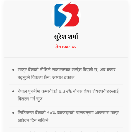
सुरेश शर्मा
लेखकबाट थप
राष्ट्र बैंकको नीतिले सकारात्मक सन्देश दिएको छ, अब बजार
बढ्नुको विकल्प छैनः अध्यक्ष ढकाल
नेपाल पुनर्बीमा कम्पनीको ४.७५% बोनस शेयर शेयरधनीहरुलाई
वितरण गर्न सुरु
सिटिजन्स बैंकको १०% ब्याजदरको ऋणपत्रमा आजसम्म मात्र
आवेदन दिन सकिने