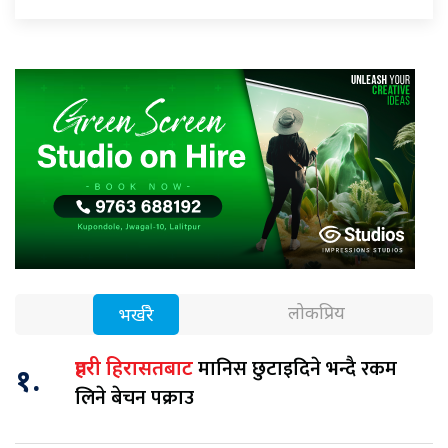
लोकप्रिय
भर्खरै
मानिस छुटाइदिने भन्दै रकम
प्रहरी हिरासतबाट
१.
लिने बेचन पक्राउ