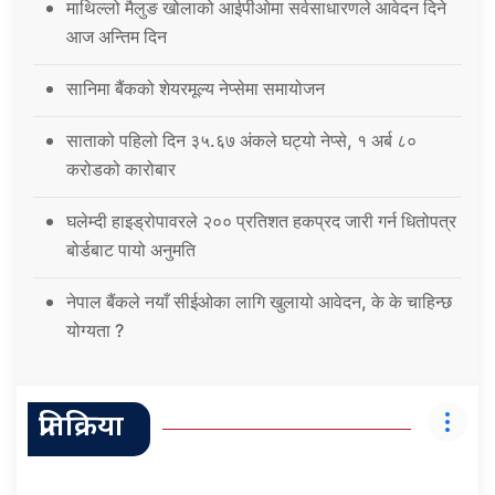
माथिल्लो मैलुङ खोलाको आईपीओमा सर्वसाधारणले आवेदन दिने
आज अन्तिम दिन
सानिमा बैंकको शेयरमूल्य नेप्सेमा समायोजन
साताको पहिलो दिन ३५.६७ अंकले घट्यो नेप्से, १ अर्ब ८०
करोडको कारोबार
घलेम्दी हाइड्रोपावरले २०० प्रतिशत हकप्रद जारी गर्न धितोपत्र
बोर्डबाट पायो अनुमति
नेपाल बैंकले नयाँ सीईओका लागि खुलायो आवेदन, के के चाहिन्छ
योग्यता ?
प्रतिक्रिया