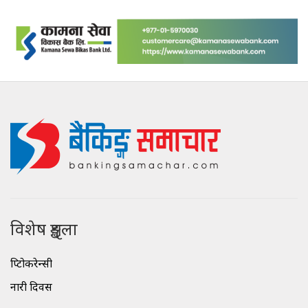
विशेष शृङ्खला
क्रिप्टोकरेन्सी
नारी दिवस