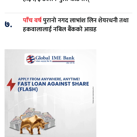
पुरानो नगद लाभांश लिन शेयरधनी तथा
पाँच वर्ष
७.
हकवालालाई नबिल बैंकको आग्रह