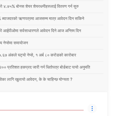
नीको ४.७५% बोनस शेयर शेयरधनीहरुलाई वितरण गर्न सुरु
% ब्याजदरको ऋणपत्रमा आजसम्म मात्र आवेदन दिन सकिने
को आईपीओमा सर्वसाधारणले आवेदन दिने आज अन्तिम दिन
्य नेप्सेमा समायोजन
६७ अंकले घट्यो नेप्से, १ अर्ब ८० करोडको कारोबार
 २०० प्रतिशत हकप्रद जारी गर्न धितोपत्र बोर्डबाट पायो अनुमति
ईओका लागि खुलायो आवेदन, के के चाहिन्छ योग्यता ?