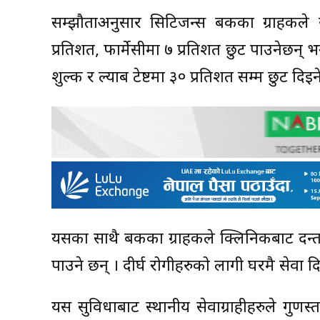
सम्झौताअनुसार सिटिजन्स बैंकका ग्राहकले 
प्रतिशत, फार्मेसीमा ७ प्रतिशत छुट पाउनेछन्
शुल्क र ल्याब टेष्टमा ३० प्रतिशत सम्म छुट दिइ
यसका साथै बैंकका ग्राहकले क्लिनिकबाट दन्त
पाउने छन् । दीर्घ रोगीहरुको लागी घरमै सेवा द
यस सुविधाबाट स्थानीय सेवाग्राहीहरुले गुणस