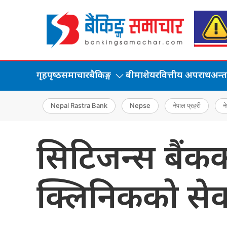
गृहपृष्‍ठ
समाचार
बैकिङ्ग
बीमा
शेयर
वित्तीय अपराध
अन्तर्
Nepal Rastra Bank
Nepse
नेपाल प्रहरी
ने
सिटिजन्स बैंकका
क्लिनिकको सेव