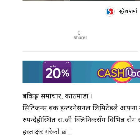
सुरेश शर्मा
0
Shares
बैंकिङ्ग समाचार, काठमाडौं ।
सिटिजन्स बैंक इन्टरनेसनल लिमिटेडले आफ्ना ग्र
रुपन्देहीस्थित रा.जी क्लिनिकसँग विभिन्न रोग 
हस्ताक्षर गरेको छ ।