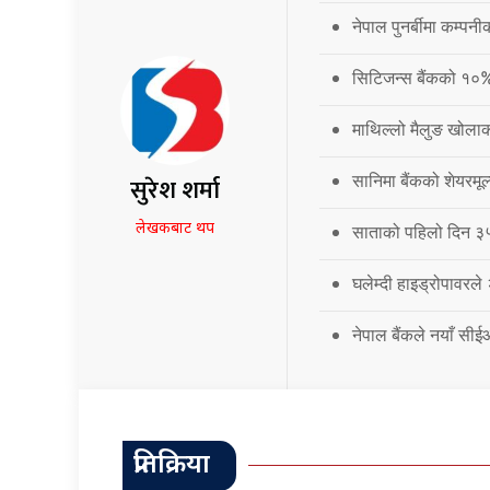
नेपाल पुनर्बीमा कम्प
सिटिजन्स बैंकको १०
माथिल्लो मैलुङ खोला
सानिमा बैंकको शेयरमूल
सुरेश शर्मा
लेखकबाट थप
साताको पहिलो दिन ३५.
घलेम्दी हाइड्रोपावरले
नेपाल बैंकले नयाँ सी
प्रतिक्रिया