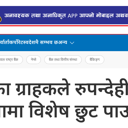
वार्ता
कर्पोरेट
स्वदेशमै सम्भव छ
अन्य
पाल राष्ट्र बैंक
नेप्से
बैंक तथा वित्तीय संस्था
बैंकिङ्ग
 ग्राहकले रुपन्देह
ामा विशेष छुट पाउ