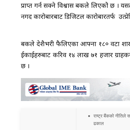
प्राप्त गर्न सक्ने विश्वास बैंकले लिएकोे छ । 
नगद कारोबारबाट डिजिटल कारोबारतर्फ उत्प्रेर
बैंकले देशैभरी फैलिएका आफ्ना १८० वटा शा
ईकाईहरुबाट करिव १४ लाख ७१ हजार ग्राहकवर्
छ ।
राष्ट्र बैंकको नीतिले
ढकाल