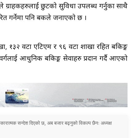
यसले ग्राहकहरुलाई छुटको सुविधा उपलब्ध गर्नुका साथै
ित गर्नेमा पनि बैंकले जनाएको छ ।
खा, १३२ वटा एटिएम र ९६ वटा शाखा रहित बैंकिङ्ग
गलाई आधुनिक बैंकिङ्ग सेवाहरु प्रदान गर्दै आएको
 सकारात्मक सन्देश दिएको छ, अब बजार बढ्नुको विकल्प छैनः अध्यक्ष