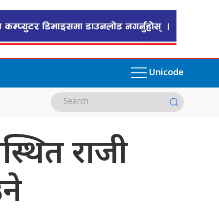
Unicode
ीस्थित राजी
ने