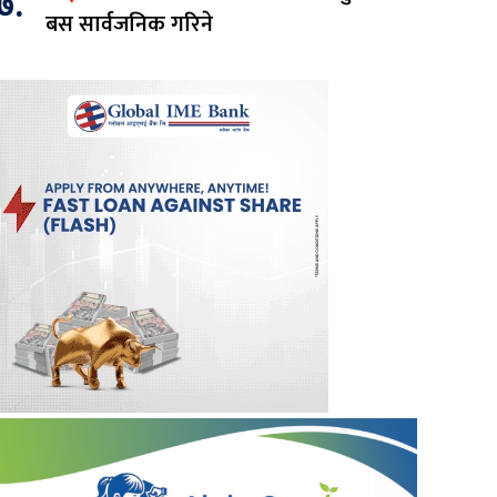
७.
बस सार्वजनिक गरिने