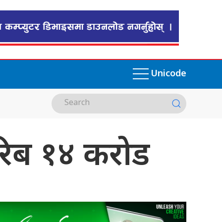
Unicode
करिब १४ करोड