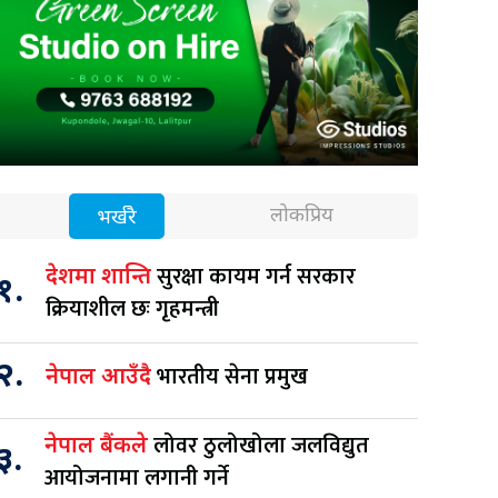
लोकप्रिय
भर्खरै
सुरक्षा कायम गर्न सरकार
देशमा शान्ति
१.
क्रियाशील छः गृहमन्त्री
२.
भारतीय सेना प्रमुख
नेपाल आउँदै
लोवर ठुलोखोला जलविद्युत
नेपाल बैंकले
३.
आयोजनामा लगानी गर्ने