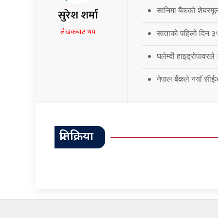
सानिमा बैंकको शेयरमूल
सुरेश शर्मा
लेखकबाट थप
साताको पहिलो दिन ३५.
घलेम्दी हाइड्रोपावरले
नेपाल बैंकले नयाँ सी
प्रतिक्रिया