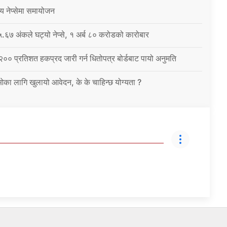
्य नेप्सेमा समायोजन
६७ अंकले घट्यो नेप्से, १ अर्ब ८० करोडको कारोबार
 २०० प्रतिशत हकप्रद जारी गर्न धितोपत्र बोर्डबाट पायो अनुमति
ईओका लागि खुलायो आवेदन, के के चाहिन्छ योग्यता ?