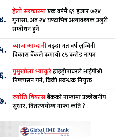
एक वर्षमै ६९ हजार ७२४
हेलो सरकारमा
४.
गुनासा, अब २४ घण्टाभित्र अत्यावश्यक उजुरी
सम्बोधन हुने
बढ्दा गत वर्ष लुम्बिनी
ब्याज आम्दानी
५.
विकास बैंकले कमायो ८५ करोड नाफा
हाइड्रोपावरले आईपीओ
गुमुखोला भ्याकुरे
६.
निष्कासन गर्ने, बिक्री प्रबन्धक नियुक्त
बैंकको नाफामा उल्लेखनीय
ज्योति विकास
७.
सुधार, वितरणयोग्य नाफा कति ?