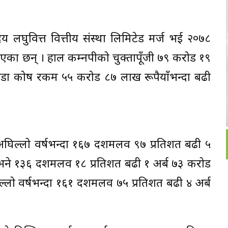
योदय लघुवित्त वित्तीय संस्था लिमिटेड मर्ज भई २०७८
आएका छन् । हाल कम्नपीको चुक्तापूँजी ७९ करोड १९
डा कोष रकम ५५ करोड ८७ लाख रूपैयाँभन्दा बढी
ाट अघिल्लो वर्षभन्दा १६७ दशमलव ९७ प्रतिशत बढी ५
छ भने १३६ दशमलव १८ प्रतिशत बढी १ अर्ब ७३ करोड
िल्लो वर्षभन्दा १६१ दशमलव ७५ प्रतिशत बढी ४ अर्ब