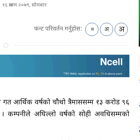
१६ श्रावण २०७९, सोमबार
फन्ट परिवर्तन गर्नुहोस:
ेडले गत आर्थिक वर्षको चौथो त्रैमाससम्म १३ करोड ९६
 । कम्पनीले अघिल्लो वर्षको सोही अवधिसम्मको
।