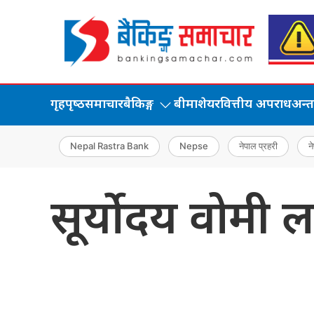
गृहपृष्‍ठ
समाचार
बैकिङ्ग
बीमा
शेयर
वित्तीय अपराध
अन्तर्
Nepal Rastra Bank
Nepse
नेपाल प्रहरी
ने
सूर्योदय वोमी 