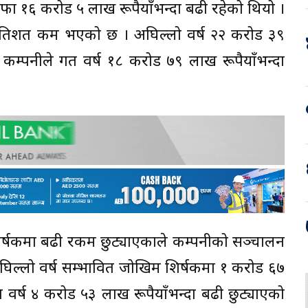
फा १६ करोड ५ लाख रूपैयाँभन्दा बढी रहेको थियो ।
्रतिशत कम भएको छ । अघिल्लो वर्ष २२ करोड ३९
 कम्पनीले गत वर्ष १८ करोड ७९ लाख रूपैयाँभन्दा
िर्षकमा बढी रकम छुट्याएकाले कम्पनीको सञ्चालन
घिल्लो वर्ष सम्भावित जोखिम शिर्षकमा १ करोड ६७
त वर्ष ४ करोड ५३ लाख रूपैयाँभन्दा बढी छुट्याएको