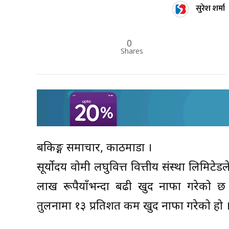
सुरेश शर्मा
0
Shares
बैंकिङ्ग समाचार, काठमाडौं ।
सूर्योदय वोमी लघुवित्त वित्तीय संस्था लिमिट
लाख रूपैयाँभन्दा बढी खुद नाफा गरेको छ
तुलनामा १३ प्रतिशत कम खुद नाफा गरेको हो 