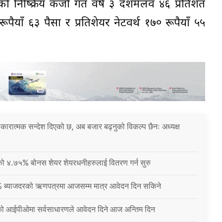
को निष्क्रिय कर्जा गत वर्ष ३ दशमलव ४६ प्रतिशत
पैयाँ ६३ पैसा र प्रतिशेयर नेटवर्थ १७० रूपैयाँ ५५
 सकारात्मक सन्देश दिएको छ, अब बजार बढ्नुको विकल्प छैनः अध्यक्ष
नीको ४.७५% बोनस शेयर शेयरधनीहरुलाई वितरण गर्न सुरु
% ब्याजदरको ऋणपत्रमा आजसम्म मात्र आवेदन दिन सकिने
को आईपीओमा सर्वसाधारणले आवेदन दिने आज अन्तिम दिन