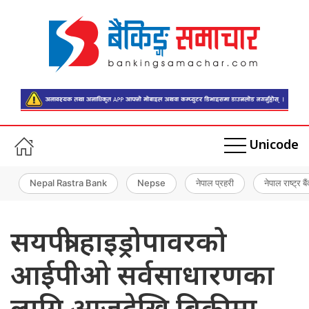
Unicode
Nepal Rastra Bank
Nepse
नेपाल प्रहरी
नेपाल राष्ट्र बै
सयपत्री हाइड्रोपावरको
आईपीओ सर्वसाधारणका