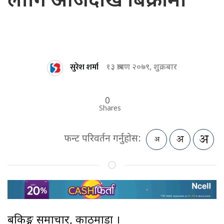
लागि आजदेखि बिक्रीमा
सुरेश शर्मा
१३ श्रावण २०७९, शुक्रबार
0
Shares
फन्ट परिवर्तन गर्नुहोस:
बैंकिङ्ग समाचार, काठमाडौं ।