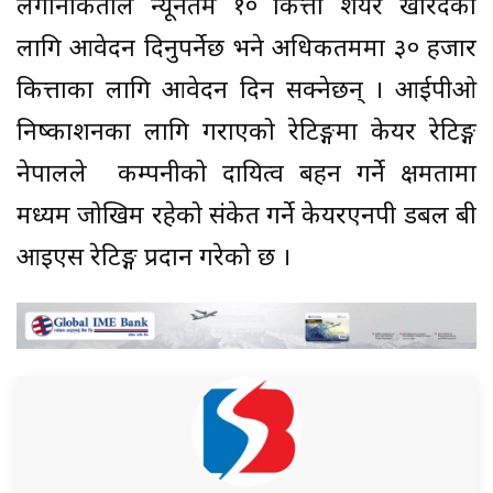
लगानीकर्ताले न्यूनतम १० कित्ता शेयर खरिदका
लागि आवेदन दिनुपर्नेछ भने अधिकतममा ३० हजार
कित्ताका लागि आवेदन दिन सक्नेछन् । आईपीओ
निष्काशनका लागि गराएको रेटिङ्गमा केयर रेटिङ्ग
नेपालले कम्पनीको दायित्व बहन गर्ने क्षमतामा
मध्यम जोखिम रहेको संकेत गर्ने केयरएनपी डबल बी
आइएस रेटिङ्ग प्रदान गरेको छ ।