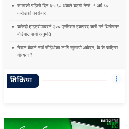
साताको पहिलो दिन ३५.६७ अंकले घट्यो नेप्से, १ अर्ब ८०
करोडको कारोबार
घलेम्दी हाइड्रोपावरले २०० प्रतिशत हकप्रद जारी गर्न धितोपत्र
बोर्डबाट पायो अनुमति
नेपाल बैंकले नयाँ सीईओका लागि खुलायो आवेदन, के के चाहिन्छ
योग्यता ?
प्रतिक्रिया