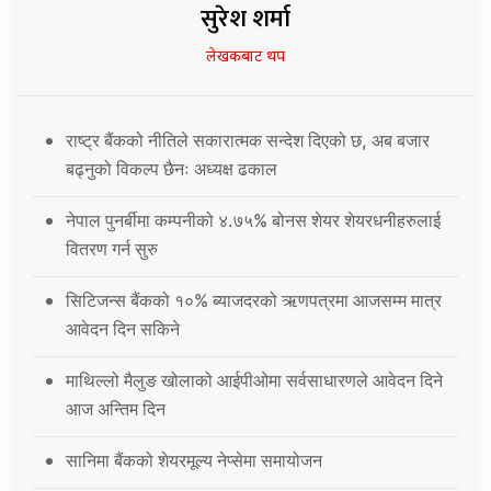
सुरेश शर्मा
लेखकबाट थप
राष्ट्र बैंकको नीतिले सकारात्मक सन्देश दिएको छ, अब बजार
बढ्नुको विकल्प छैनः अध्यक्ष ढकाल
नेपाल पुनर्बीमा कम्पनीको ४.७५% बोनस शेयर शेयरधनीहरुलाई
वितरण गर्न सुरु
सिटिजन्स बैंकको १०% ब्याजदरको ऋणपत्रमा आजसम्म मात्र
आवेदन दिन सकिने
माथिल्लो मैलुङ खोलाको आईपीओमा सर्वसाधारणले आवेदन दिने
आज अन्तिम दिन
सानिमा बैंकको शेयरमूल्य नेप्सेमा समायोजन