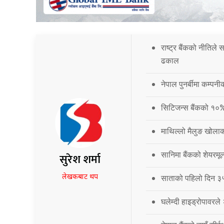
राष्ट्र बैंकको नीतिले
ढकाल
नेपाल पुनर्बीमा कम्प
सिटिजन्स बैंकको १०
माथिल्लो मैलुङ खोला
सानिमा बैंकको शेयरमूल
सुरेश शर्मा
लेखकबाट थप
साताको पहिलो दिन ३५.
घलेम्दी हाइड्रोपावरले