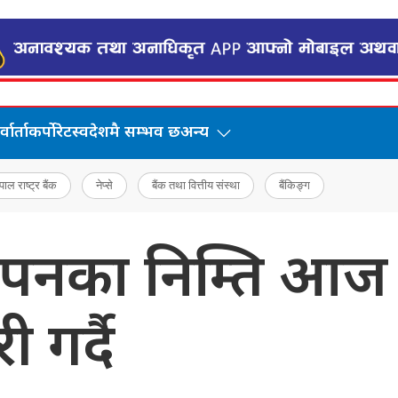
वार्ता
कर्पोरेट
स्वदेशमै सम्भव छ
अन्य
पाल राष्ट्र बैंक
नेप्से
बैंक तथा वित्तीय संस्था
बैंकिङ्ग
पनका निम्ति आज राष
 गर्दै