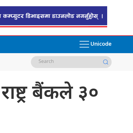
Unicode
्ट्र बैंकले ३०