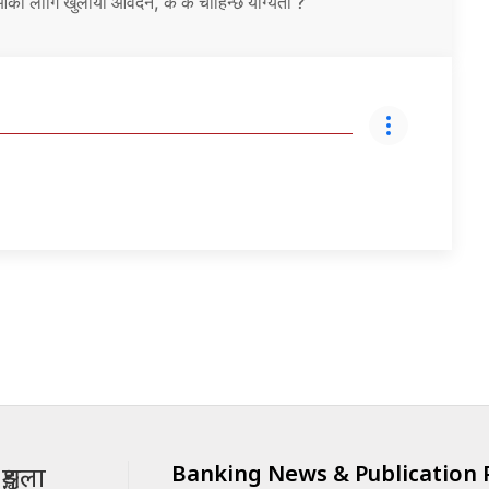
ईओका लागि खुलायो आवेदन, के के चाहिन्छ योग्यता ?
Banking News & Publication P
ृङ्खला