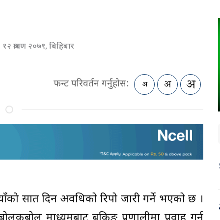
१२ श्रावण २०७९, बिहिबार
फन्ट परिवर्तन गर्नुहोस:
ुपैयाँको सात दिन अवधिको रिपो जारी गर्ने भएको छ ।
बोलकबोल माध्यमबाट बैंकिङ प्रणालीमा प्रवाह गर्न