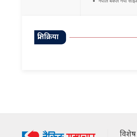
नेपाल बैंकले नयाँ सी
प्रतिक्रिया
विशेष श