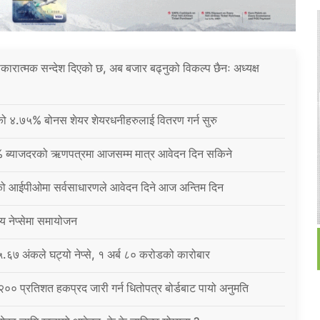
 सकारात्मक सन्देश दिएको छ, अब बजार बढ्नुको विकल्प छैनः अध्यक्ष
नीको ४.७५% बोनस शेयर शेयरधनीहरुलाई वितरण गर्न सुरु
% ब्याजदरको ऋणपत्रमा आजसम्म मात्र आवेदन दिन सकिने
को आईपीओमा सर्वसाधारणले आवेदन दिने आज अन्तिम दिन
्य नेप्सेमा समायोजन
६७ अंकले घट्यो नेप्से, १ अर्ब ८० करोडको कारोबार
 २०० प्रतिशत हकप्रद जारी गर्न धितोपत्र बोर्डबाट पायो अनुमति