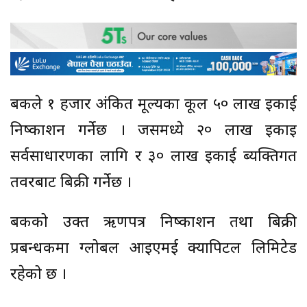
बैंकले १ हजार अंकित मूल्यका कूल ५० लाख इकाई
निष्काशन गर्नेछ । जसमध्ये २० लाख इकाइ
सर्वसाधारणका लागि र ३० लाख इकाई ब्यक्तिगत
तवरबाट बिक्री गर्नेछ ।
बैंकको उक्त ऋणपत्र निष्काशन तथा बिक्री
प्रबन्धकमा ग्लोबल आइएमई क्यापिटल लिमिटेड
रहेको छ ।