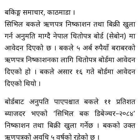
बैंकिङ्ग समाचार, काठमाडौं ।
सिभिल बैंकले ऋणपत्र निष्काशन तथा बिक्री खुला
गर्न अनुमति माग्दै नेपाल धितोपत्र बोर्ड (सेबोन) मा
आवेदन दिएको छ । बैंकले ५ अर्ब रुपैयाँ बराबरको
ऋणपत्र निष्काशनका लागि धितोपत्र बोर्डमा आवेदन
दिएको हो । बैंकले असार १६ गते बोर्डमा आवेदन
दिएको थियो ।
बोर्डबाट अनुपति पाएपश्चात बैंकले ११ प्रतिशत
ब्याजदर भएको ‘सिभिल बैंक डिबेञ्चर–२०८४’
निष्काशन तथा बिक्री खुला गर्नेछ । बैंकको उक्त
ऋणपत्रको अवधि ५ वर्षको रहेको छ ।