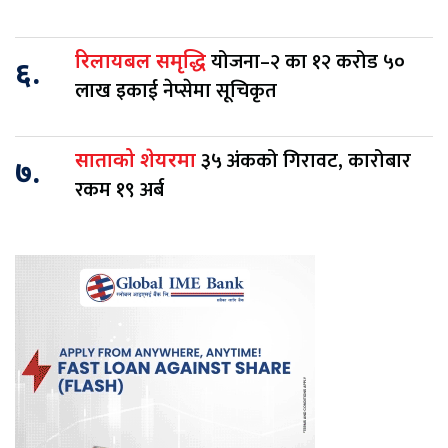
योजना–२ का १२ करोड ५०
रिलायबल समृद्धि
६.
लाख इकाई नेप्सेमा सूचिकृत
३५ अंकको गिरावट, कारोबार
साताको शेयरमा
७.
रकम १९ अर्ब