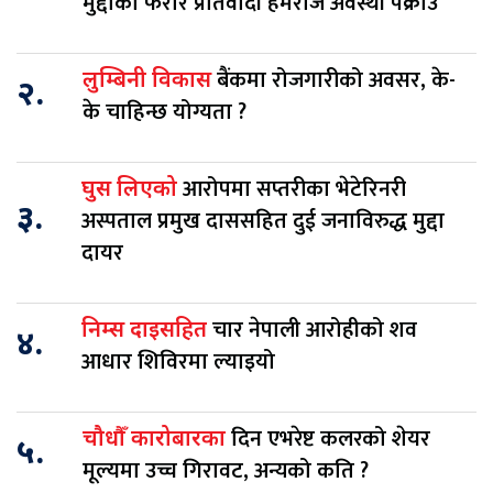
मुद्दाका फरार प्रतिवादी हेमराज अवस्थी पक्राउ
बैंकमा रोजगारीको अवसर, के-
लुम्बिनी विकास
२.
के चाहिन्छ योग्यता ?
आरोपमा सप्तरीका भेटेरिनरी
घुस लिएको
३.
अस्पताल प्रमुख दाससहित दुई जनाविरुद्ध मुद्दा
दायर
चार नेपाली आरोहीको शव
निम्स दाइसहित
४.
आधार शिविरमा ल्याइयो
दिन एभरेष्ट कलरको शेयर
चौधौँ कारोबारका
५.
मूल्यमा उच्च गिरावट, अन्यको कति ?