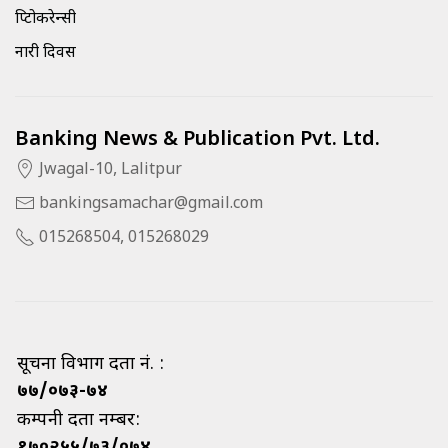
क्रिप्टोकरेन्सी
नारी दिवस
Banking News & Publication Pvt. Ltd.
Jwagal-10, Lalitpur
bankingsamachar@gmail.com
015268504, 015268029
सूचना विभाग दर्ता नं. :
७७/०७३-७४
कम्पनी दर्ता नम्बर:
१७०२५५/७३/०७४