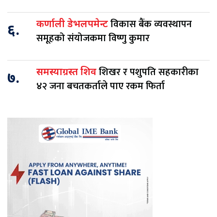
विकास बैंक व्यवस्थापन
कर्णाली डेभलपमेन्ट
६.
समूहको संयोजकमा विष्णु कुमार
शिखर र पशुपति सहकारीका
समस्याग्रस्त शिव
७.
४२ जना बचतकर्ताले पाए रकम फिर्ता