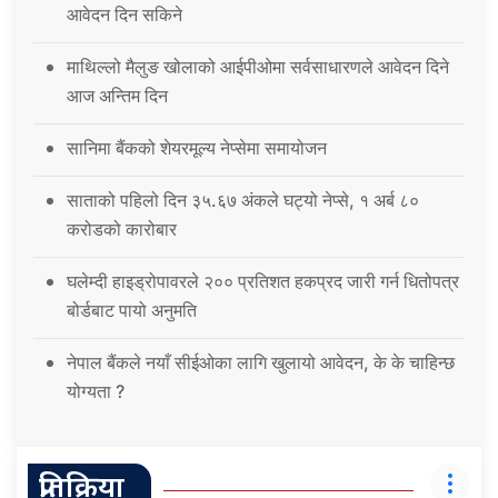
आवेदन दिन सकिने
माथिल्लो मैलुङ खोलाको आईपीओमा सर्वसाधारणले आवेदन दिने
आज अन्तिम दिन
सानिमा बैंकको शेयरमूल्य नेप्सेमा समायोजन
साताको पहिलो दिन ३५.६७ अंकले घट्यो नेप्से, १ अर्ब ८०
करोडको कारोबार
घलेम्दी हाइड्रोपावरले २०० प्रतिशत हकप्रद जारी गर्न धितोपत्र
बोर्डबाट पायो अनुमति
नेपाल बैंकले नयाँ सीईओका लागि खुलायो आवेदन, के के चाहिन्छ
योग्यता ?
प्रतिक्रिया