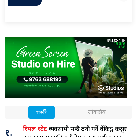
लोकप्रिय
भर्खरै
व्यवसायी भन्दै ठगी गर्ने बैंकिङ्ग कसुर
रियल स्टेट
१.