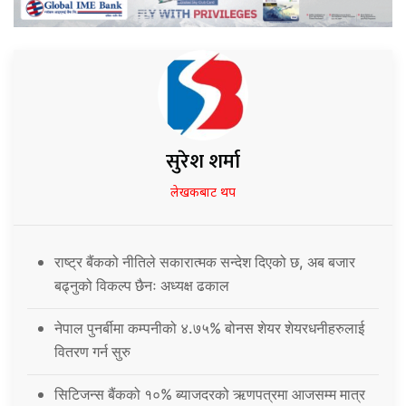
सुरेश शर्मा
लेखकबाट थप
राष्ट्र बैंकको नीतिले सकारात्मक सन्देश दिएको छ, अब बजार
बढ्नुको विकल्प छैनः अध्यक्ष ढकाल
नेपाल पुनर्बीमा कम्पनीको ४.७५% बोनस शेयर शेयरधनीहरुलाई
वितरण गर्न सुरु
सिटिजन्स बैंकको १०% ब्याजदरको ऋणपत्रमा आजसम्म मात्र