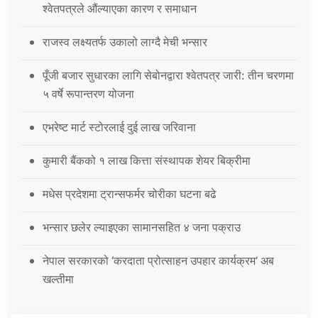
श्वेतपत्रले औंल्याएका कारण र समाधान
राजस्व लक्ष्यतर्फ उकालो लाग्दै मेची भन्सार
पूँजी बजार सुधारका लागि सेबोनद्वारा श्वेतपत्र जारी: तीन चरणमा
५ वर्षे रूपान्तरण योजना
एभरेष्ट मार्ट स्टोरलाई दुई लाख जरिवाना
कुमारी बैंकको १ लाख कित्ता संस्थापक शेयर बिक्रीमा
मधेस प्रदेशमा ट्रान्सफर्मर चोरीका घटना बढे
भन्सार छलेर ल्याइएका सामानसहित ४ जना पक्राउ
नेपाल सरकारको ‘करदाता प्रोत्साहन उपहार कार्यक्रम’ अब
खल्तीमा