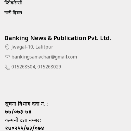
क्रिप्टोकरेन्सी
नारी दिवस
Banking News & Publication Pvt. Ltd.
Jwagal-10, Lalitpur
bankingsamachar@gmail.com
015268504, 015268029
सूचना विभाग दर्ता नं. :
७७/०७३-७४
कम्पनी दर्ता नम्बर:
१७०२५५/७३/०७४