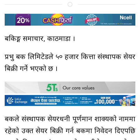
बैंकिङ्ग समाचार, काठमाडौं ।
प्रभु बैंक लिमिटेडले ५० हजार कित्ता संस्थापक सेयर
बिक्री गर्ने भएको छ ।
बैंकले संस्थापक सेयरधनी पूर्णमान शाक्यको नाममा
रहेको उक्त सेयर बिक्री गर्न बैंकमा निवेदन दिएपछि