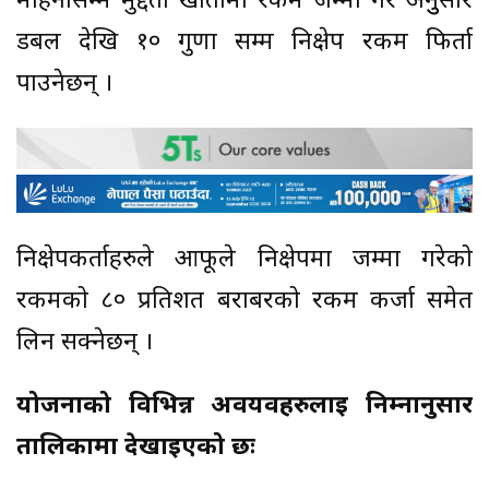
महिनासम्म मुद्दती खातामा रकम जम्मा गरे अनुुसार
डबल देखि १० गुणा सम्म निक्षेप रकम फिर्ता
पाउनेछन् ।
निक्षेपकर्ताहरुले आफूले निक्षेपमा जम्मा गरेको
रकमको ८० प्रतिशत बराबरको रकम कर्जा समेत
लिन सक्नेछन् ।
योजनाको विभिन्न अवयवहरुलाई निम्नानुसार
तालिकामा देखाइएको छः