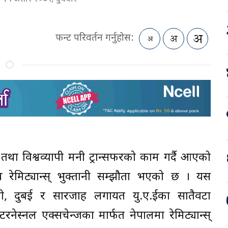
फन्ट परिवर्तन गर्नुहोस:
्ज तथा विश्वव्यापी मनी ट्रान्सफरको काम गर्दै आएको
वीच रेमिट्यान्स् भुक्तानी सम्झौता भएको छ । यस
धाबी, दुबई र सारजाह लगायत यु.ए.ईका सातैवटा
टरनेस्नल एक्सचेन्जका मार्फत नेपालमा रेमिट्यान्स्