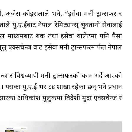
ओ, अजेस कोइरालाले भने, “इसेवा मनी ट्रान्सफर र
े यु.ए.ईबाट नेपाल रेमिट्यान्स् भुक्तानी सेवालाई
िटल माध्यमबाट बैंक तथा इसेवा वालेटमा पनि पैसा
लु एक्सचेन्ज बाट इसेवा मनी ट्रान्सफरमार्फत नेपाल
चेन्ज र विश्वव्यापी मनी ट्रान्सफरको काम गर्दै आएको
 हो । यसका यु.ए.ई भर ८४ शाखा रहेका छन् भने प्रधान
ारका अधिकांश मुलुकमा विदेशी मुद्रा एक्सचेन्ज र