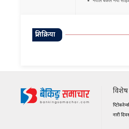
नेपाल बैंकले नयाँ सी
प्रतिक्रिया
विशेष श
क्रिप्टोकरेन्
नारी दिव