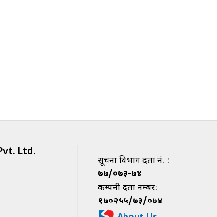
vt. Ltd.
सूचना विभाग दर्ता नं. :
७७/०७३-७४
कम्पनी दर्ता नम्बर:
१७०२५५/७३/०७४