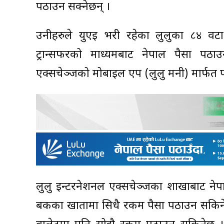
पठाउन सक्नेछन् ।
उनीहरुले युएइ भरी रहेका लुलुका ८४ वट
ट्रान्सफरको माध्यमबाट नेपाल पैसा पठा
एक्सचेञ्जको मोबाइल एप (लुलु मनी) मार्फत पन
लुलु इन्टरनेशनल एक्सचेञ्जका शाखाबाट नेपाल
बैंकका खातामा सिधै रकम पैसा पठाउन सकिनेछ