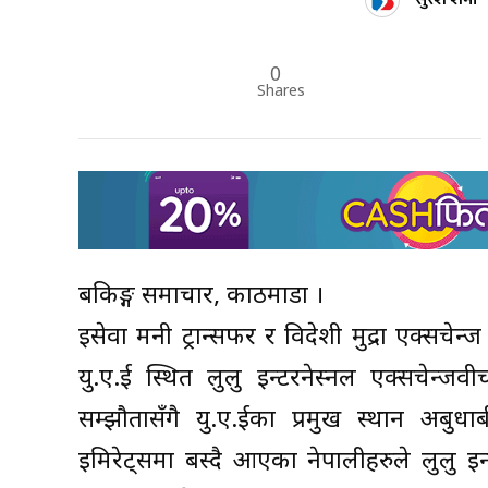
0
Shares
बैंकिङ्ग समाचार, काठमाडौं ।
इसेवा मनी ट्रान्सफर र विदेशी मुद्रा एक्सचेन
यु.ए.ई स्थित लुलु इन्टरनेस्नल एक्सचेन्ज
सम्झौतासँगै यु.ए.ईका प्रमुख स्थान अबु
इमिरेट्समा बस्दै आएका नेपालीहरुले लुलु इन्