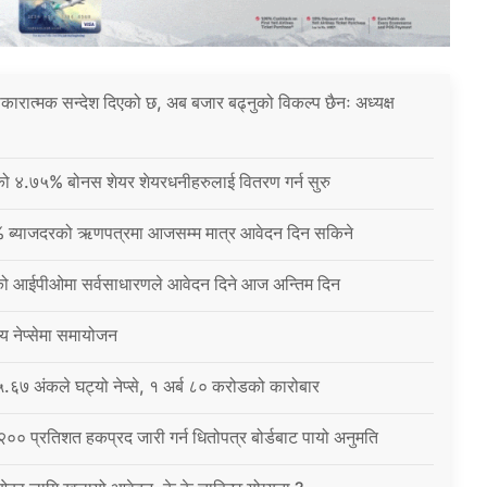
 सकारात्मक सन्देश दिएको छ, अब बजार बढ्नुको विकल्प छैनः अध्यक्ष
नीको ४.७५% बोनस शेयर शेयरधनीहरुलाई वितरण गर्न सुरु
% ब्याजदरको ऋणपत्रमा आजसम्म मात्र आवेदन दिन सकिने
को आईपीओमा सर्वसाधारणले आवेदन दिने आज अन्तिम दिन
्य नेप्सेमा समायोजन
६७ अंकले घट्यो नेप्से, १ अर्ब ८० करोडको कारोबार
 २०० प्रतिशत हकप्रद जारी गर्न धितोपत्र बोर्डबाट पायो अनुमति