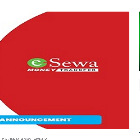
१५ असार २०७९, बुधबार