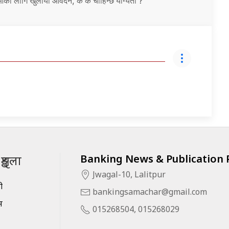
ईओका लागि खुलायो आवेदन, के के चाहिन्छ योग्यता ?
Banking News & Publication P
ृङ्खला
Jwagal-10, Lalitpur
सी
bankingsamachar@gmail.com
स
015268504, 015268029