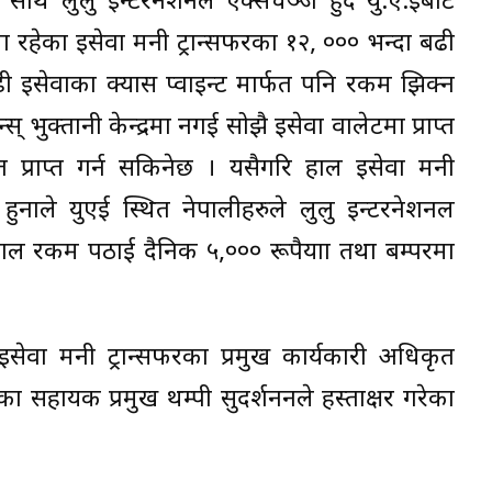
ै लुलु इन्टरनेशनल एक्सचेञ्ज हुँदै यु.ए.ईबाट
ा रहेका इसेवा मनी ट्रान्सफरका १२, ००० भन्दा बढी
ढी इसेवाका क्यास प्वाइन्ट मार्फत पनि रकम झिक्न
भुक्तानी केन्द्रमा नगई सोझै इसेवा वालेटमा प्राप्त
प्राप्त गर्न सकिनेछ । यसैगरि हाल इसेवा मनी
हुनाले युएई स्थित नेपालीहरुले लुलु इन्टरनेशनल
नेपाल रकम पठाई दैनिक ५,००० रूपैयाा तथा बम्परमा
मा इसेवा मनी ट्रान्सफरका प्रमुख कार्यकारी अधिकृत
ा सहायक प्रमुख थम्पी सुदर्शननले हस्ताक्षर गरेका