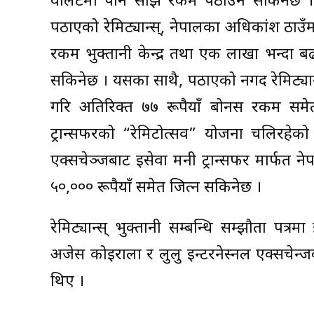
वालेटमा पनि सोझै रकम पठाउन सकिनेछ । साथ
पठाएको रेमिट्यान्स्, नेपालका अधिकांश ठाउँम
रकम भुक्तानी केन्द्र तथा एक लाखा भन्दा ब
सकिनेछ । यसका साथै, पठाएको नगद रेमिट्यान्स् 
गरि अतिरिक्त ७७ रूपैयाँ बोनस रकम समेत 
ट्रान्सफरको “रेमिटोत्सव” योजना चलिरहेको 
एक्सचेञ्जबाट इसेवा मनी ट्रान्सफर मार्फत 
५०,००० रूपैयाँ समेत जित्न सकिनेछ ।
रेमिट्यान्स् भुक्तानी सम्बन्धि सम्झौता पत्र
अजेस कोइराला र लुलु इन्टरनेस्नल एक्सचेन्जक
थिए ।