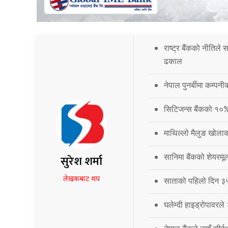
राष्ट्र बैंकको नीतिले
ढकाल
नेपाल पुनर्बीमा कम्प
सिटिजन्स बैंकको १०
माथिल्लो मैलुङ खोला
सानिमा बैंकको शेयरमूल
सुरेश शर्मा
लेखकबाट थप
साताको पहिलो दिन ३५.
घलेम्दी हाइड्रोपावरले