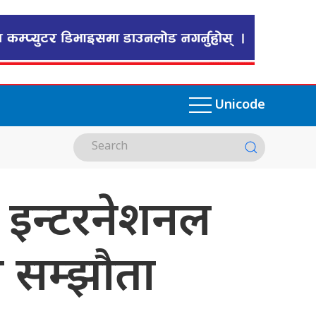
Unicode
ु इन्टरनेशनल
ी सम्झौता