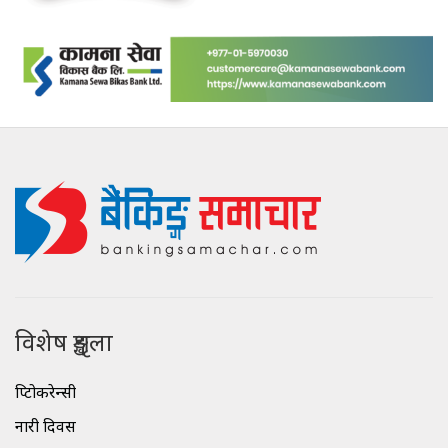
विशेष शृङ्खला
क्रिप्टोकरेन्सी
नारी दिवस