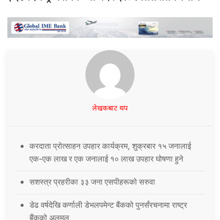
लेखकबाट थप
करदाता प्रोत्साहन उपहार कार्यक्रम, शुक्रबार १५ जनालाई
एक-एक लाख र एक जनालाई १० लाख उपहार घोषणा हुने
सशस्त्र प्रहरीका ३३ जना एसपीहरूको सरुवा
डेढ वर्षदेखि कर्णाली डेभलपमेन्ट बैंकको पुनर्संरचनामा राष्ट्र
बैंकको अलमल