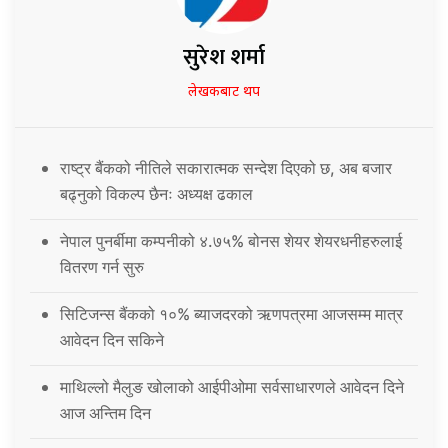
सुरेश शर्मा
लेखकबाट थप
राष्ट्र बैंकको नीतिले सकारात्मक सन्देश दिएको छ, अब बजार
बढ्नुको विकल्प छैनः अध्यक्ष ढकाल
नेपाल पुनर्बीमा कम्पनीको ४.७५% बोनस शेयर शेयरधनीहरुलाई
वितरण गर्न सुरु
सिटिजन्स बैंकको १०% ब्याजदरको ऋणपत्रमा आजसम्म मात्र
आवेदन दिन सकिने
माथिल्लो मैलुङ खोलाको आईपीओमा सर्वसाधारणले आवेदन दिने
आज अन्तिम दिन