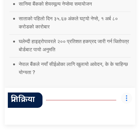
सानिमा बैंकको शेयरमूल्य नेप्सेमा समायोजन
साताको पहिलो दिन ३५.६७ अंकले घट्यो नेप्से, १ अर्ब ८०
करोडको कारोबार
घलेम्दी हाइड्रोपावरले २०० प्रतिशत हकप्रद जारी गर्न धितोपत्र
बोर्डबाट पायो अनुमति
नेपाल बैंकले नयाँ सीईओका लागि खुलायो आवेदन, के के चाहिन्छ
योग्यता ?
प्रतिक्रिया