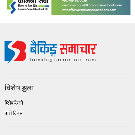
विशेष शृङ्खला
क्रिप्टोकरेन्सी
नारी दिवस