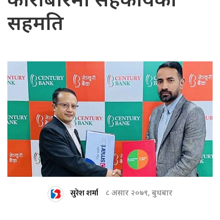
कारोबारमा सहकार्यको
सहमति
सुरेश शर्मा
८ असार २०७९, बुधबार