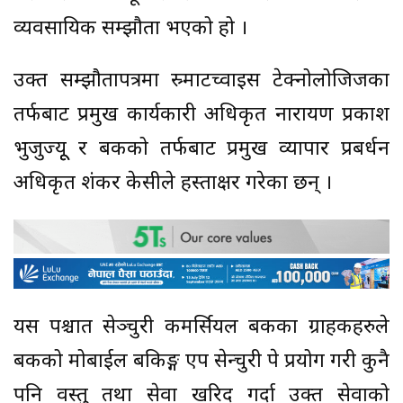
व्यवसायिक सम्झौता भएको हो ।
उक्त सम्झौतापत्रमा स्र्माटच्वाइस टेक्नोलोजिजका
तर्फबाट प्रमुख कार्यकारी अधिकृत नारायण प्रकाश
भुजुज्यूू र बैंकको तर्फबाट प्रमुख व्यापार प्रबर्धन
अधिकृत शंकर केसीले हस्ताक्षर गरेका छन् ।
यस पश्चात सेञ्चुरी कमर्सियल बैंकका ग्राहकहरुले
बैंकको मोबाईल बैंकिङ्ग एप सेन्चुरी पे प्रयोग गरी कुनै
पनि वस्तु तथा सेवा खरिद गर्दा उक्त सेवाको