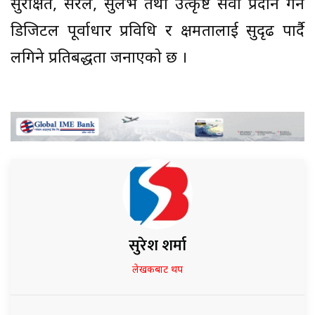
सुरक्षित, सरल, सुलभ तथा उत्कृष्ट सेवा प्रदान गर्न
डिजिटल पूर्वाधार प्रविधि र क्षमतालाई सुदृढ पार्दै
लगिने प्रतिबद्धता जनाएको छ ।
सुरेश शर्मा
लेखकबाट थप