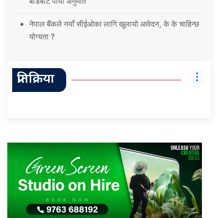
बोर्डबाट पायो अनुमति
नेपाल बैंकले नयाँ सीईओका लागि खुलायो आवेदन, के के चाहिन्छ
योग्यता ?
प्रतिक्रिया