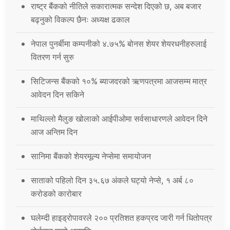
राष्ट्र बैंकको नीतिले सकारात्मक सन्देश दिएको छ, अब बजार
बढ्नुको विकल्प छैनः अध्यक्ष ढकाल
नेपाल पुनर्बीमा कम्पनीको ४.७५% बोनस शेयर शेयरधनीहरुलाई
वितरण गर्न सुरु
सिटिजन्स बैंकको १०% ब्याजदरको ऋणपत्रमा आजसम्म मात्र
आवेदन दिन सकिने
माथिल्लो मैलुङ खोलाको आईपीओमा सर्वसाधारणले आवेदन दिने
आज अन्तिम दिन
सानिमा बैंकको शेयरमूल्य नेप्सेमा समायोजन
साताको पहिलो दिन ३५.६७ अंकले घट्यो नेप्से, १ अर्ब ८०
करोडको कारोबार
घलेम्दी हाइड्रोपावरले २०० प्रतिशत हकप्रद जारी गर्न धितोपत्र