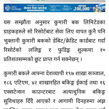
यस सम्झौता अनुसार कुमारी बैंक लिमिटेडका
ग्राहकहरुले सो रिसोर्टबाट सेवा लिए वापत कुनै पनि
भुक्तानी कुमारी बैंकको डेबिट/क्रेडिट कार्डबाट गर्दा
रिसोर्टको लजिङ्ग र फुडिङ्ग शुल्कमा १०
प्रतिशतसम्मको छुट प्राप्त गर्न सक्नेछन् ।
कुमारी बैंकले आफ्ना देशव्यापी १९७ शाखा सञ्जाल,
१८६ एटिएम, ४२ शाखारहित बैंकिङ्ग ईकाई तथा १६
एक्सटेन्सन काउन्टरबाट अत्याधुनिक बैंकिङ्ग
सुविधाहरु दिँदै आएको र आगामी दिनहरुमा अझ