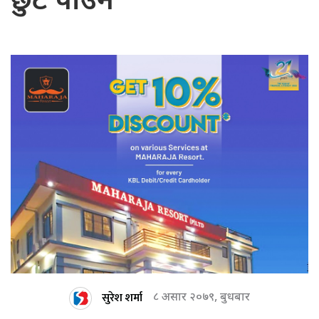
छुट पाउने
सुरेश शर्मा
८ असार २०७९, बुधबार