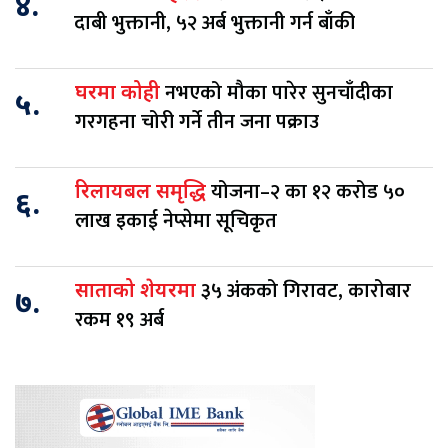
४.
दाबी भुक्तानी, ५२ अर्ब भुक्तानी गर्न बाँकी
नभएको मौका पारेर सुनचाँदीका
घरमा कोही
५.
गरगहना चोरी गर्ने तीन जना पक्राउ
योजना–२ का १२ करोड ५०
रिलायबल समृद्धि
६.
लाख इकाई नेप्सेमा सूचिकृत
३५ अंकको गिरावट, कारोबार
साताको शेयरमा
७.
रकम १९ अर्ब