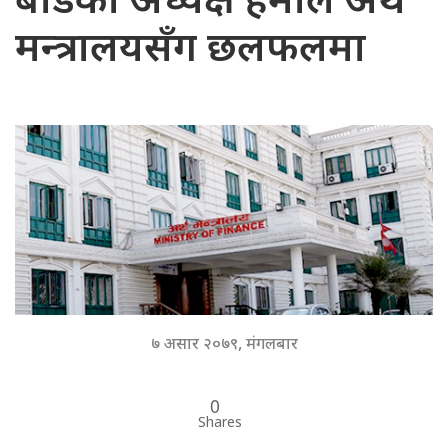
बोर्डका अध्यक्ष हमाल अर्थ
मन्त्रालयसँग छलफलमा
७ असार २०७९, मंगलबार
0
Shares