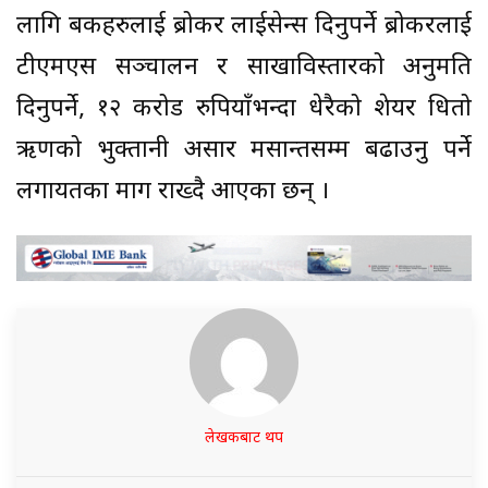
लागि बैंकहरुलाई ब्रोकर लाईसेन्स दिनुपर्ने ब्रोकरलाई
टीएमएस सञ्चालन र साखाविस्तारको अनुमति
दिनुपर्ने, १२ करोड रुपियाँभन्दा धेरैको शेयर धितो
ऋणको भुक्तानी असार मसान्तसम्म बढाउनु पर्ने
लगायतका माग राख्दै आएका छन् ।
लेखकबाट थप