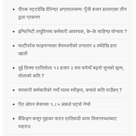
दीपक भट्टदेखि दीपेन्द्र अग्रवालसम्मः पुँजी बजार हल्लाएका तीन
ठूला प्रकरण
इन्फिनिटी लघुवित्तमा कर्मचारी आवश्यक, के–के चाहिन्छ योग्यता ?
मल्टीपर्पस फाइनान्सका शेयरधनीको लगातार ४ वर्षदेखि हात
खाली
दुई दिनमा प्रतितोला १२ हजार २ सय रूपैयाँ बढ्यो सुनको मूल्य,
तोलाको कति ?
सरकारी कर्मचारीको नयाँ तलब स्वीकृत, कसले कति पाउँछन् ?
प्रि ओपन सेसनमा १.८५ अंकले घट्यो नेप्से
बैंकिङ्ग कसुर मुद्दाका फरार प्रतिवादी थापा विमानस्थलबाट
पक्राउ