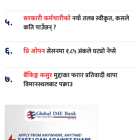
नयाँ तलब स्वीकृत, कसले
सरकारी कर्मचारीको
५.
कति पाउँछन् ?
६.
सेसनमा १.८५ अंकले घट्यो नेप्से
प्रि ओपन
मुद्दाका फरार प्रतिवादी थापा
बैंकिङ्ग कसुर
७.
विमानस्थलबाट पक्राउ