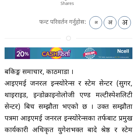
Shares
फन्ट परिवर्तन गर्नुहोस:
बैंकिङ्ग समाचार, काठमाडौं ।
आइएमई जनरल इन्स्योरेन्स र स्टेम सेन्टर (सुगर,
थाइराइड, इन्डोक्राइनोलोजी एण्ड मल्टीस्पेशलिटी
सेन्टर) बिच सम्झौता भएको छ । उक्त सम्झौता
पत्रमा आइएमई जनरल इन्स्योरेन्सका तर्फबाट प्रमुख
कार्यकारी अधिकृत युगेशभक्त बादे श्रेष्ठ र स्टेम