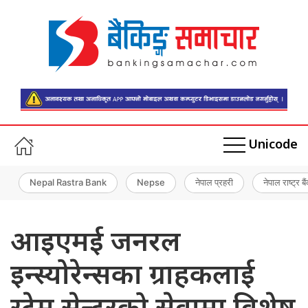
Unicode
Nepal Rastra Bank
Nepse
नेपाल प्रहरी
नेपाल राष्ट्र बै
आइएमई जनरल
इन्स्योरेन्सका ग्राहकलाई