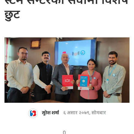
स्टेम सेन्टरको सेवामा विशेष
छुट
सुरेश शर्मा
६ असार २०७९, सोमबार
0