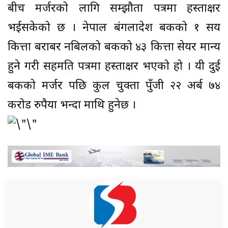
बीच मर्जरको लागि सम्झौता पत्रमा हस्ताक्षर
भईसकेको छ । नेपाल बंगलादेश बैंकको १ सय
कित्ता बराबर नबिलको बैंकको ४३ कित्ता सेयर मान्य
हुने गरी सहमति पत्रमा हस्ताक्षर भएको हो । यी दुई
बैंकको मर्जर पछि कुल चुक्ता पुँजी २२ अर्ब ७४
करोड रुपैया भन्दा माथि हुनेछ ।