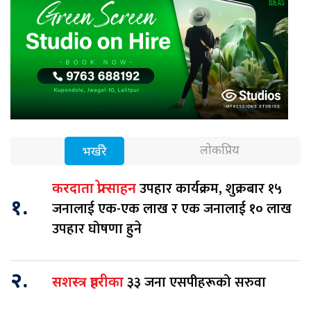
लोकप्रिय
भर्खरै
उपहार कार्यक्रम, शुक्रबार १५
करदाता प्रोत्साहन
१.
जनालाई एक-एक लाख र एक जनालाई १० लाख
उपहार घोषणा हुने
२.
३३ जना एसपीहरूको सरुवा
सशस्त्र प्रहरीका