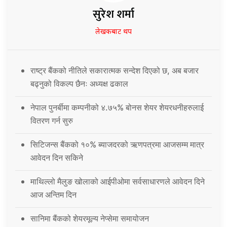
सुरेश शर्मा
लेखकबाट थप
राष्ट्र बैंकको नीतिले सकारात्मक सन्देश दिएको छ, अब बजार
बढ्नुको विकल्प छैनः अध्यक्ष ढकाल
नेपाल पुनर्बीमा कम्पनीको ४.७५% बोनस शेयर शेयरधनीहरुलाई
वितरण गर्न सुरु
सिटिजन्स बैंकको १०% ब्याजदरको ऋणपत्रमा आजसम्म मात्र
आवेदन दिन सकिने
माथिल्लो मैलुङ खोलाको आईपीओमा सर्वसाधारणले आवेदन दिने
आज अन्तिम दिन
सानिमा बैंकको शेयरमूल्य नेप्सेमा समायोजन