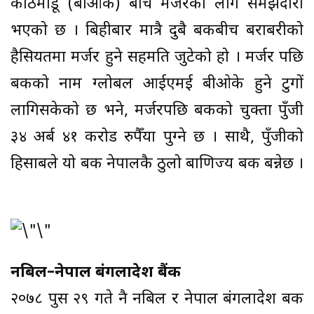
काठमाडू (बीओके) बीच मर्जरको लगि समझदारी
भएको छ । बिहीबार मात्रै दुबै बैंकबीच बराबरीको
हैसियतमा मर्जर हुने सहमति जुटेको हो । मर्जर पछि
बैंकको नाम ग्लोबल आईएमई बीओके हुने टुगों
लागिसकेको छ भने, मर्जरपछि बैंकको चुक्ता पुँजी
३४ अर्ब ४१ करोड रुपैँया पुग्ने छ । साथै, पुँजीको
हिसाबले यो बैंक नेपालकै ठुलो बाणिज्य बैंक बन्नेछ ।
नबिल–नेपाल बंगलादेश बैंक
२०७८ पुस २९ गते नै नबिल र नेपाल बंगलादेश बैंक