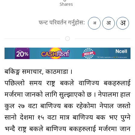
Shares
फन्ट परिवर्तन गर्नुहोस:
बैंकिङ्ग समाचार, काठमाडौं ।
पछिल्लो समय राष्ट्र बैंकले वाणिज्य बैंकहरुलाई
मर्जरमा जानको लागि सुल्झाएको छ । नेपालमा हाल
कुल २७ वटा बाणिज्य बैंक रहेकोमा नेपाल जस्तो
सानो देशमा १५ वटा मात्र बाणिज्य बैंक भए पुग्ने
भन्दै राष्ट्र बैंकले बाणिज्य बैंकहरुलाई मर्जरमा जान