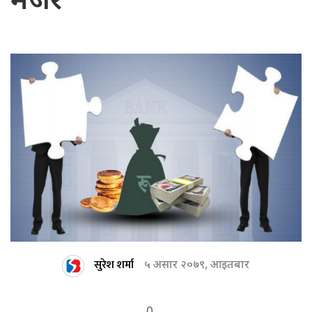
मर्जर’
सुरेश शर्मा
५ असार २०७९, आइतबार
0