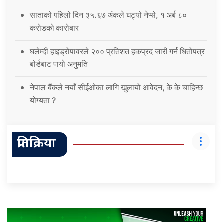
साताको पहिलो दिन ३५.६७ अंकले घट्यो नेप्से, १ अर्ब ८०
करोडको कारोबार
घलेम्दी हाइड्रोपावरले २०० प्रतिशत हकप्रद जारी गर्न धितोपत्र
बोर्डबाट पायो अनुमति
नेपाल बैंकले नयाँ सीईओका लागि खुलायो आवेदन, के के चाहिन्छ
योग्यता ?
प्रतिक्रिया