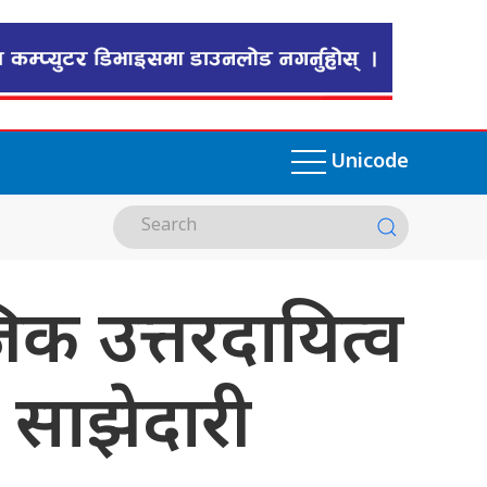
Unicode
िक उत्तरदायित्व
ग साझेदारी