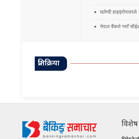
घलेम्दी हाइड्रोपावरले
नेपाल बैंकले नयाँ सी
प्रतिक्रिया
विशेष श