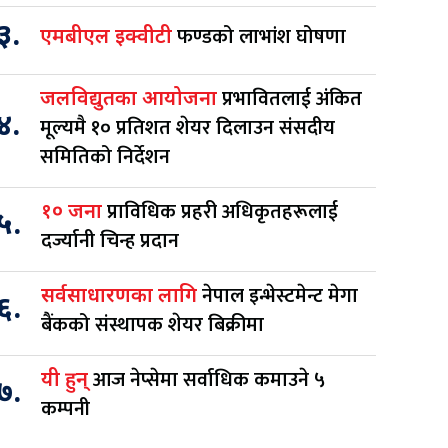
३.
फण्डको लाभांश घोषणा
एमबीएल इक्वीटी
प्रभावितलाई अंकित
जलविद्युतका आयोजना
४.
मूल्यमै १० प्रतिशत शेयर दिलाउन संसदीय
समितिको निर्देशन
प्राविधिक प्रहरी अधिकृतहरूलाई
१० जना
५.
दर्ज्यानी चिन्ह प्रदान
नेपाल इन्भेस्टमेन्ट मेगा
सर्वसाधारणका लागि
६.
बैंकको संस्थापक शेयर बिक्रीमा
आज नेप्सेमा सर्वाधिक कमाउने ५
यी हुन्
७.
कम्पनी