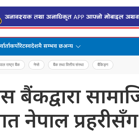
वार्ता
कर्पोरेट
स्वदेशमै सम्भव छ
अन्य
पाल राष्ट्र बैंक
नेप्से
बैंक तथा वित्तीय संस्था
बैंकिङ्ग
स बैंकद्वारा सामाज
रगत नेपाल प्रहरीसँ