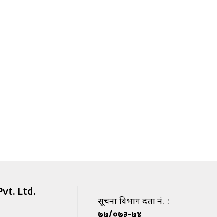
vt. Ltd.
सूचना विभाग दर्ता नं. :
७७/०७३-७४