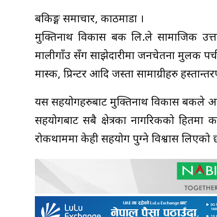
बैंकिङ्ग समाचार, काठमाडौं ।
मुक्तिनाथ विकास बैंक लि.ले सामाजिक उत्तर
मालीगाँउ सँग साझेदारीमा जनचेतना मुलक पर्ची,
मास्क, प्रिन्टर आदि जस्ता सामाग्रीहरु हस्तान्
यस सहयोगहरुबाट मुक्तिनाथ विकास बैंकले आफ
सहयोगबाट सबै क्षेत्रका नागरिकको हितमा क
रोकथाममा केही सहयोग पुग्ने विश्वास लिएको 