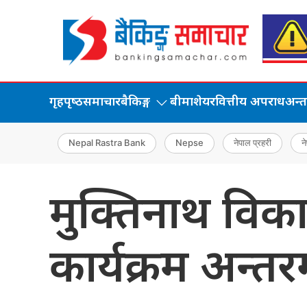
गृहपृष्‍ठ
समाचार
बैकिङ्ग
बीमा
शेयर
वित्तीय अपराध
अन्तर्
Nepal Rastra Bank
Nepse
नेपाल प्रहरी
ने
मुक्तिनाथ विका
कार्यक्रम अन्त