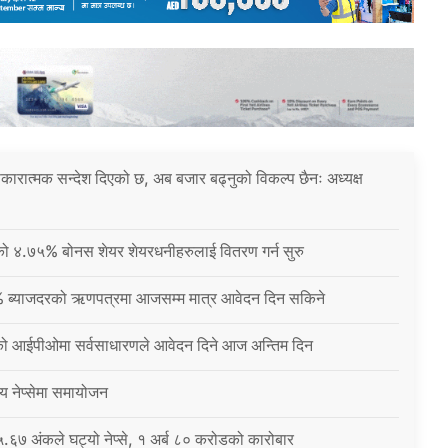
 सकारात्मक सन्देश दिएको छ, अब बजार बढ्नुको विकल्प छैनः अध्यक्ष
नीको ४.७५% बोनस शेयर शेयरधनीहरुलाई वितरण गर्न सुरु
% ब्याजदरको ऋणपत्रमा आजसम्म मात्र आवेदन दिन सकिने
को आईपीओमा सर्वसाधारणले आवेदन दिने आज अन्तिम दिन
्य नेप्सेमा समायोजन
६७ अंकले घट्यो नेप्से, १ अर्ब ८० करोडको कारोबार