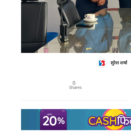
सुरेश शर्मा
0
Shares