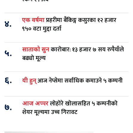
प्रहरीमा बैंकिङ्ग कसुरका १२ हजार
एक वर्षमा
४.
९५० वटा मुद्दा दर्ता
कारोबार: १३ हजार ७ सय रुपैयाँले
साताको सुन
५.
बढ्यो मूल्य
६.
आज नेप्सेमा सर्वाधिक कमाउने ५ कम्पनी
यी हुन्
लोहोरे खोलासहित ५ कम्पनीको
आज अप्पर
७.
शेयर मूल्यमा उच्च गिरावट