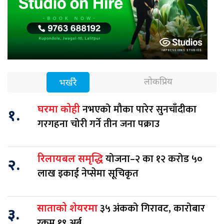
लोकप्रिय
भर्खरै
नभएको मौका पारेर सुनचाँदीका
घरमा कोही
१.
गरगहना चोरी गर्ने तीन जना पक्राउ
योजना–२ का १२ करोड ५०
रिलायबल समृद्धि
२.
लाख इकाई नेप्सेमा सूचिकृत
३५ अंकको गिरावट, कारोबार
साताको शेयरमा
३.
रकम १९ अर्ब