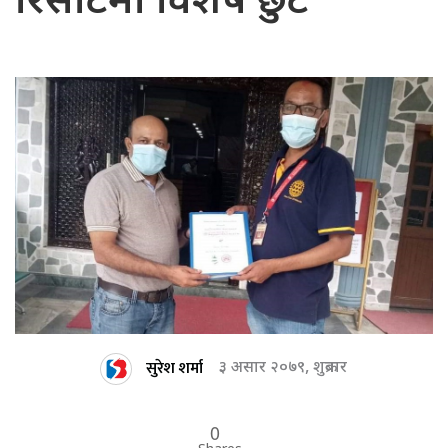
रिसोर्टमा विशेष छुट
सुरेश शर्मा
३ असार २०७९, शुक्रबार
0