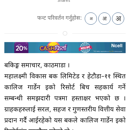
Shares
फन्ट परिवर्तन गर्नुहोस:
बैंकिङ्ग समाचार, काठमाडौं ।
महालक्ष्मी विकास बैंक लिमिटेड र हेटौडा–११ स्थित
कालिज गार्डेन इको रिसोर्ट बिच सहकार्य गर्ने
सम्बन्धी समझदारी पत्रमा हस्ताक्षर भएको छ ।
ग्राहकहरुलाई सरल, सहज र गुणस्तरीय वित्तीय सेवा
प्रदान गर्दै आईरहेको यस बैंकले कालिज गार्डेन इको