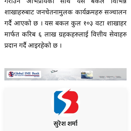
गराउने अभिप्रायका साथ यस बैकले विभिन्न
शाखाहरुबाट जनचेतनामुलक कार्यक्रमहरु सञ्चालन
गर्दै आएको छ । यस बैंकल कुल १०३ वटा शाखाहर
मार्फत करिब ६ लाख ग्रहकहरुलाई वित्तीय सेवाहरु
प्रदान गर्दै आइरहेको छ ।
सुरेश शर्मा