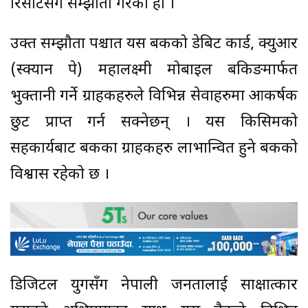
रिसोर्टसंग सम्झौता गरेको हो ।
उक्त सम्झौता पश्चात यस बैंकको डेबिट कार्ड, क्युआर
(स्क्यान पे) महालक्ष्मी मोबाइल बैंकिङमार्फत
भुक्तानी गर्ने ग्राहकहरुले विभिन्न सेवाहरुमा आकर्षक
छुट प्राप्त गर्न सक्नेछन् । यस किसिमको
सहकार्यबाट बैंकका ग्राहकहरु लाभान्वित हुने बैंकको
विश्वास रहेको छ ।
डिजिटल युगसँग नेपाली जनतालाई साक्षात्कार