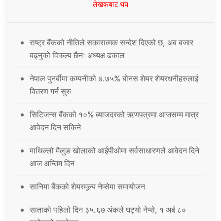
लेखकबाट थप
राष्ट्र बैंकको नीतिले सकारात्मक सन्देश दिएको छ, अब बजार
बढ्नुको विकल्प छैनः अध्यक्ष ढकाल
नेपाल पुनर्बीमा कम्पनीको ४.७५% बोनस शेयर शेयरधनीहरुलाई
वितरण गर्न सुरु
सिटिजन्स बैंकको १०% ब्याजदरको ऋणपत्रमा आजसम्म मात्र
आवेदन दिन सकिने
माथिल्लो मैलुङ खोलाको आईपीओमा सर्वसाधारणले आवेदन दिने
आज अन्तिम दिन
सानिमा बैंकको शेयरमूल्य नेप्सेमा समायोजन
साताको पहिलो दिन ३५.६७ अंकले घट्यो नेप्से, १ अर्ब ८०