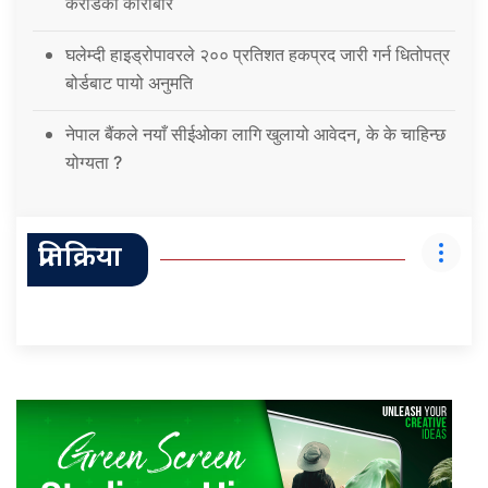
करोडको कारोबार
घलेम्दी हाइड्रोपावरले २०० प्रतिशत हकप्रद जारी गर्न धितोपत्र
बोर्डबाट पायो अनुमति
नेपाल बैंकले नयाँ सीईओका लागि खुलायो आवेदन, के के चाहिन्छ
योग्यता ?
प्रतिक्रिया