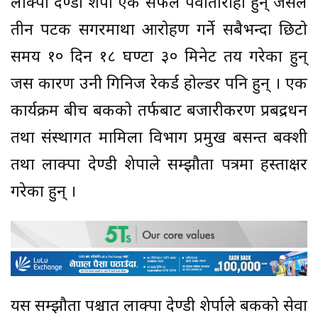
लाक्पा देण्डी शेर्पा एक सफल पर्वातारोही हुन् जसले
तीन पटक सगरमाथा आरोहण गर्ने सबैभन्दा छिटो
समय १० दिन १८ घण्टा ३० मिनेट तय गरेका हुन्
जस कारण उनी गिनिज रेकर्ड होल्डर पनि हुन् । एक
कार्यक्रम बीच बैंकको तर्फबाट बजारीकरण प्रबद्रधन
तथा संस्थागत मामिला विभाग प्रमुख बसन्त बक्शी
तथा लाक्पा देण्डी शेपाले सम्झौता पत्रमा हस्ताक्षर
गरेका हुन् ।
यस सम्झौता पश्चात लाक्पा देण्डी शेर्पाले बैंकको सेवा