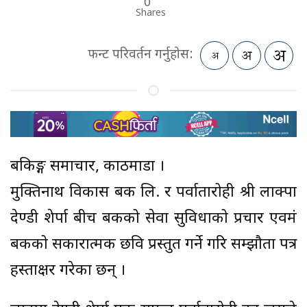
0
Shares
फन्ट परिवर्तन गर्नुहोस:
बैंकिङ्ग समाचार, काठमाडौं ।
मुक्तिनाथ विकास बैंक लि. र पर्वातारोही श्री लाक्पा
देण्डी शेर्पा बीच बैंकको सेवा सुविधाको प्रचार एवमं
बैंकको सकारात्मक छवि प्रस्तुत गर्ने गरि सम्झौता पत्र
हस्ताक्षर गरेका छन् ।