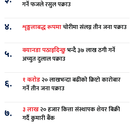
३.
गर्ने फजले रसुल पक्राउ
४.
चोरीमा संलग्न तीन जना पक्राउ
शृङ्खलाबद्ध रूपमा
भन्दै ३७ लाख ठगी गर्ने
क्यानडा पठाइदिन्छु
५.
अच्युत दुलाल पक्राउ
२० लाखभन्दा बढीको क्रिप्टो कारोबार
१ करोड
६.
गर्ने तीन जना पक्राउ
२० हजार कित्ता संस्थापक शेयर बिक्री
३ लाख
७.
गर्दै कुमारी बैंक