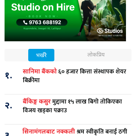
लोकप्रिय
भर्खरै
६० हजार कित्ता संस्थापक शेयर
सानिमा बैंकको
१.
बिक्रीमा
मुद्दामा १५ लाख बिगो तोकिएका
बैंकिङ्ग कसुर
२.
विजय खड्का पक्राउ
श्रम स्वीकृति बनाई ठगी
सिनामंगलबाट नक्कली